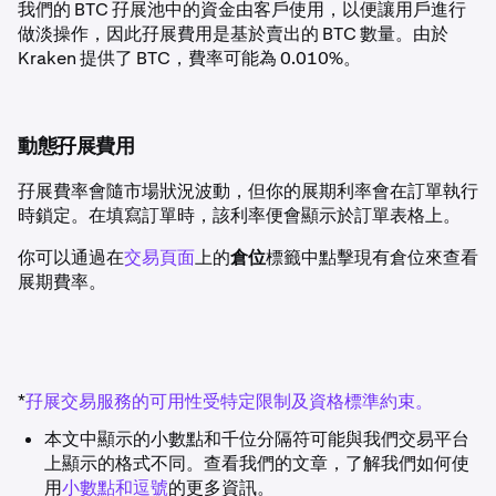
我們的 BTC 孖展池中的資金由客戶使用，以便讓用戶進行
做淡操作，因此孖展費用是基於賣出的 BTC 數量。由於
Kraken 提供了 BTC，費率可能為 0.010%。
動態孖展費用
孖展費率會隨市場狀況波動，但你的展期利率會在訂單執行
時鎖定。在填寫訂單時，該利率便會顯示於訂單表格上。
你可以通過在
交易頁面
上的
倉位
標籤中點擊現有倉位來查看
展期費率。
*
孖展交易服務的可用性受特定限制及資格標準約束。
本文中顯示的小數點和千位分隔符可能與我們交易平台
上顯示的格式不同。查看我們的文章，了解我們如何使
用
小數點和逗號
的更多資訊。