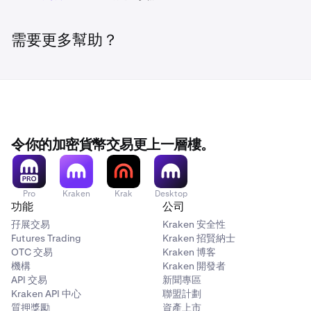
需要更多幫助？
令你的加密貨幣交易更上一層樓。
Pro
Kraken
Krak
Desktop
功能
公司
孖展交易
Kraken 安全性
Futures Trading
Kraken 招賢納士
OTC 交易
Kraken 博客
機構
Kraken 開發者
API 交易
新聞專區
Kraken API 中心
聯盟計劃
質押獎勵
資產上市