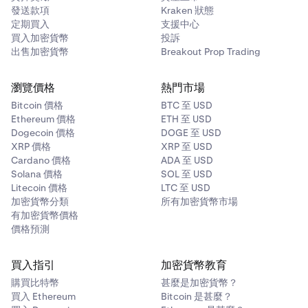
發送款項
Kraken 狀態
定期買入
支援中心
買入加密貨幣
投訴
出售加密貨幣
Breakout Prop Trading
瀏覽價格
熱門市場
Bitcoin 價格
BTC 至 USD
Ethereum 價格
ETH 至 USD
Dogecoin 價格
DOGE 至 USD
XRP 價格
XRP 至 USD
Cardano 價格
ADA 至 USD
Solana 價格
SOL 至 USD
Litecoin 價格
LTC 至 USD
加密貨幣分類
所有加密貨幣市場
有加密貨幣價格
價格預測
買入指引
加密貨幣教育
購買比特幣
甚麼是加密貨幣？
買入 Ethereum
Bitcoin 是甚麼？