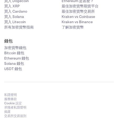
買入 Dogecoin
Ethereum 是甚麼？
買入 XRP
最佳加密貨幣期貨平台
買入 Cardano
最佳加密貨幣交易所
買入 Solana
Kraken vs Coinbase
買入 Litecoin
Kraken vs Binance
所有加密貨幣指南
了解加密貨幣
錢包
加密貨幣錢包
Bitcoin 錢包
Ethereum 錢包
Solana 錢包
USDT 錢包
私隱聲明
服務條款
Cookie 設定
求職者私隱聲明
揭露
交易所交易規則