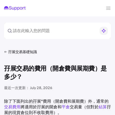
孖展交易基礎知識
孖展交易的費用（開倉費與展期費）是
多少？
最近一次更新：
July 28, 2026
除了下面列出的孖展*費用（開倉費和展期費）外，通常的
交易費用
將適用於孖展的開倉和
平倉
交易量（但對於
結算
孖
展的現貨倉位則不收取費用）。