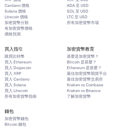
Cardano 價格
ADA 至 USD
Solana 價格
SOL 至 USD
Litecoin 價格
LTC 至 USD
加密貨幣分類
所有加密貨幣市場
有加密貨幣價格
價格預測
買入指引
加密貨幣教育
購買比特幣
甚麼是加密貨幣？
買入 Ethereum
Bitcoin 是甚麼？
買入 Dogecoin
Ethereum 是甚麼？
買入 XRP
最佳加密貨幣期貨平台
買入 Cardano
最佳加密貨幣交易所
買入 Solana
Kraken vs Coinbase
買入 Litecoin
Kraken vs Binance
所有加密貨幣指南
了解加密貨幣
錢包
加密貨幣錢包
Bitcoin 錢包