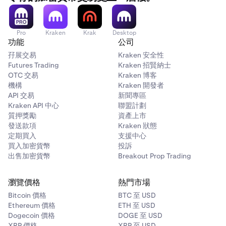
Pro
Kraken
Krak
Desktop
功能
公司
孖展交易
Kraken 安全性
Futures Trading
Kraken 招賢納士
OTC 交易
Kraken 博客
機構
Kraken 開發者
API 交易
新聞專區
Kraken API 中心
聯盟計劃
質押獎勵
資產上市
發送款項
Kraken 狀態
定期買入
支援中心
買入加密貨幣
投訴
出售加密貨幣
Breakout Prop Trading
瀏覽價格
熱門市場
Bitcoin 價格
BTC 至 USD
Ethereum 價格
ETH 至 USD
Dogecoin 價格
DOGE 至 USD
XRP 價格
XRP 至 USD