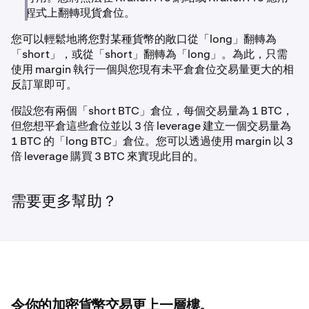
程式上翻轉現貨倉位。
您可以輕鬆地將您對某種貨幣的敞口從「long」翻轉為
「short」，或從「short」翻轉為「long」。為此，只需
使用 margin 執行一個與您現有未平倉倉位交易量更大的相
反訂單即可。
假設您有兩個「short BTC」倉位，每個交易量為 1 BTC，
但您想平倉這些倉位並以 3 倍 leverage 建立一個交易量為
1 BTC 的「long BTC」倉位。您可以透過使用 margin 以 3
倍 leverage 購買 3 BTC 來實現此目的。
需要更多幫助？
令你的加密貨幣交易更上一層樓。