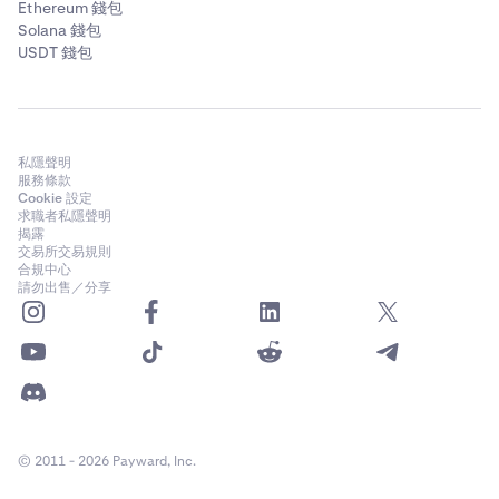
Ethereum 錢包
Solana 錢包
USDT 錢包
私隱聲明
服務條款
Cookie 設定
求職者私隱聲明
揭露
交易所交易規則
合規中心
請勿出售／分享
© 2011 - 2026 Payward, Inc.