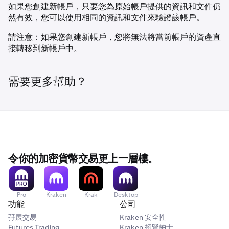
如果您創建新帳戶，只要您為原始帳戶提供的資訊和文件仍
然有效，您可以使用相同的資訊和文件來驗證該帳戶。
請注意：如果您創建新帳戶，您將無法將當前帳戶的資產直
接轉移到新帳戶中。
需要更多幫助？
令你的加密貨幣交易更上一層樓。
Pro
Kraken
Krak
Desktop
功能
公司
孖展交易
Kraken 安全性
Futures Trading
Kraken 招賢納士