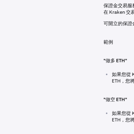
保證金交易服務
在 Krake
可開立的保證
範例
"做多 ETH"
•
如果您從 
ETH，您
"做空 ETH"
•
如果您從 K
ETH，您