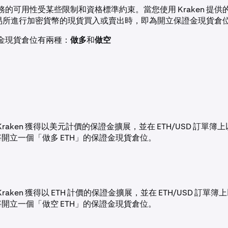
的可用性受某些限制和資格標準約束。當您使用 Kraken 提供
n 交易所進行加密貨幣的現貨買入或賣出時，即為開立保證金現貨倉
金現貨倉位有兩種：
做多
和
做空
Kraken 獲得以美元計價的保證金擴展，並在 ETH/USD 訂單簿
將開立一個「做多 ETH」的保證金現貨倉位。
raken 獲得以 ETH 計價的保證金擴展，並在 ETH/USD 訂單
將開立一個「做空 ETH」的保證金現貨倉位。