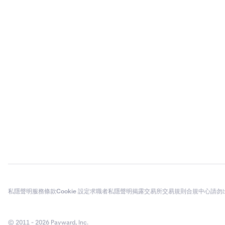
私隱聲明
服務條款
Cookie 設定
求職者私隱聲明
揭露
交易所交易規則
合規中心
請勿
© 2011 - 2026 Payward, Inc.