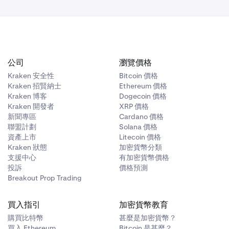
公司
瀏覽價格
Kraken 安全性
Bitcoin 價格
Kraken 招賢納士
Ethereum 價格
Kraken 博客
Dogecoin 價格
Kraken 開發者
XRP 價格
新聞專區
Cardano 價格
聯盟計劃
Solana 價格
資產上市
Litecoin 價格
Kraken 狀態
加密貨幣分類
支援中心
有加密貨幣價格
投訴
價格預測
Breakout Prop Trading
買入指引
加密貨幣教育
購買比特幣
甚麼是加密貨幣？
買入 Ethereum
Bitcoin 是甚麼？