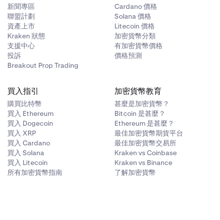
新聞專區
Cardano 價格
聯盟計劃
Solana 價格
資產上市
Litecoin 價格
Kraken 狀態
加密貨幣分類
支援中心
有加密貨幣價格
投訴
價格預測
Breakout Prop Trading
買入指引
加密貨幣教育
購買比特幣
甚麼是加密貨幣？
買入 Ethereum
Bitcoin 是甚麼？
買入 Dogecoin
Ethereum 是甚麼？
買入 XRP
最佳加密貨幣期貨平台
買入 Cardano
最佳加密貨幣交易所
買入 Solana
Kraken vs Coinbase
買入 Litecoin
Kraken vs Binance
所有加密貨幣指南
了解加密貨幣