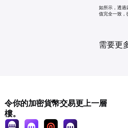
如所示，透過四
值完全一致，從
需要更
令你的加密貨幣交易更上一層
樓。