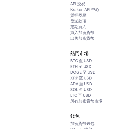
API 交易
Kraken API 中心
質押獎勵
發送款項
定期買入
買入加密貨幣
出售加密貨幣
熱門市場
BTC 至 USD
ETH 至 USD
DOGE 至 USD
XRP 至 USD
ADA 至 USD
SOL 至 USD
LTC 至 USD
所有加密貨幣市場
錢包
加密貨幣錢包