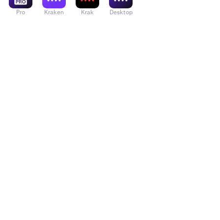
Pro
Kraken
Krak
Desktop