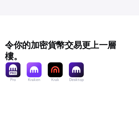
令你的加密貨幣交易更上一層
樓。
Pro
Kraken
Krak
Desktop