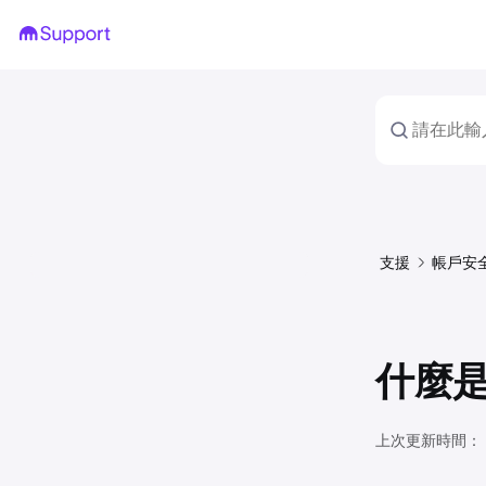
支援
帳戶安
什麼是
上次更新時間：