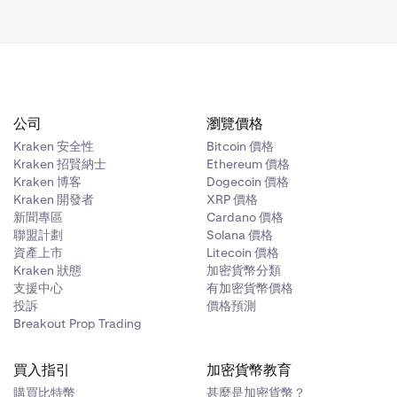
公司
瀏覽價格
Kraken 安全性
Bitcoin 價格
Kraken 招賢納士
Ethereum 價格
Kraken 博客
Dogecoin 價格
Kraken 開發者
XRP 價格
新聞專區
Cardano 價格
聯盟計劃
Solana 價格
資產上市
Litecoin 價格
Kraken 狀態
加密貨幣分類
支援中心
有加密貨幣價格
投訴
價格預測
Breakout Prop Trading
買入指引
加密貨幣教育
購買比特幣
甚麼是加密貨幣？