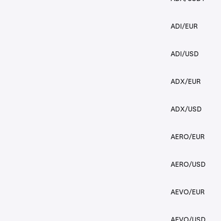
ADI/EUR
ADI/USD
ADX/EUR
ADX/USD
AERO/EUR
AERO/USD
AEVO/EUR
AEVO/USD