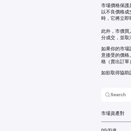
市場價格保護
以不良價格成
時，它將立即
此外，市價買
分成交，並取
如果你的市場
意接受的價格
格（賣出訂單
如欲取得協助
市場資產對
0G/EUR