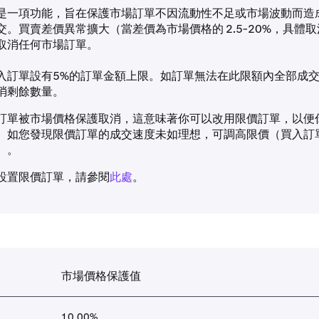
是一項功能，旨在保護市場訂單不因流動性不足或市場波動而造
交。買賣差價異常擴大（當差價為市場價格的 2.5-20%，具體
取消任何市場訂單。
入訂單設有5%的訂單金額上限。如訂單無法在此限額內全部成
消剩餘數量。
訂單被市場價格保護取消，這意味著你可以改用限價訂單，以便
。如您發現限價訂單的成交速度未如理想，可調高限價（買入訂
）。
設置限價訂單，請參閱
此處
。
市場價格保護值
10.00%