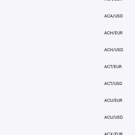
ACA/USD
ACH/EUR
ACH/USD
ACT/EUR
ACT/USD
ACU/EUR
ACU/USD
ACX/EUR