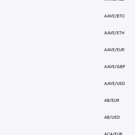
AAVE/BTC
AAVE/ETH
AAVE/EUR
AAVE/GBP
AAVE/USD
AB/EUR
AB/USD
ACA/EUR