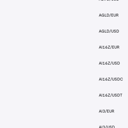
AGLD/EUR
AGLD/USD
AI16Z/EUR
AI16Z/USD
AI16Z/USDC
AI16Z/USDT
AI3/EUR
AI3/USD