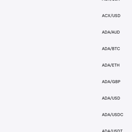
ACX/USD
ADA/AUD
ADA/BTC
ADA/ETH
ADA/GBP
ADA/USD
ADA/USDC
ADA/USDT