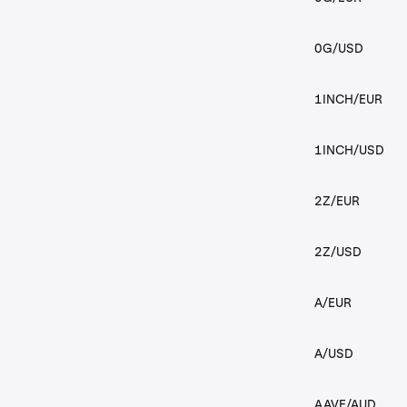
0G/USD
1INCH/EUR
1INCH/USD
2Z/EUR
2Z/USD
A/EUR
A/USD
AAVE/AUD