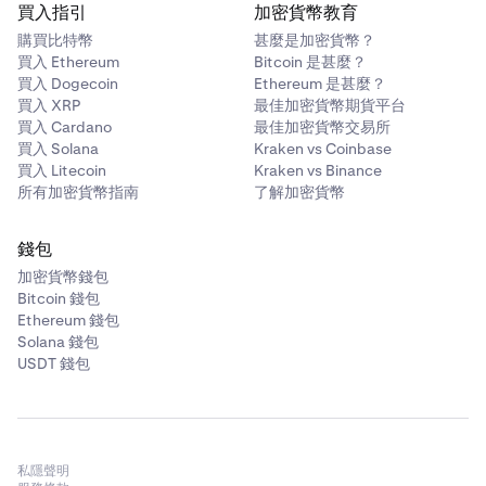
買入指引
加密貨幣教育
購買比特幣
甚麼是加密貨幣？
買入 Ethereum
Bitcoin 是甚麼？
買入 Dogecoin
Ethereum 是甚麼？
買入 XRP
最佳加密貨幣期貨平台
買入 Cardano
最佳加密貨幣交易所
買入 Solana
Kraken vs Coinbase
買入 Litecoin
Kraken vs Binance
所有加密貨幣指南
了解加密貨幣
錢包
加密貨幣錢包
Bitcoin 錢包
Ethereum 錢包
Solana 錢包
USDT 錢包
私隱聲明