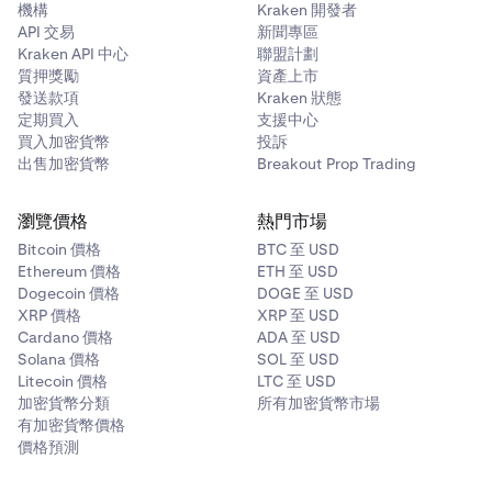
機構
Kraken 開發者
API 交易
新聞專區
Kraken API 中心
聯盟計劃
質押獎勵
資產上市
發送款項
Kraken 狀態
定期買入
支援中心
買入加密貨幣
投訴
出售加密貨幣
Breakout Prop Trading
瀏覽價格
熱門市場
Bitcoin 價格
BTC 至 USD
Ethereum 價格
ETH 至 USD
Dogecoin 價格
DOGE 至 USD
XRP 價格
XRP 至 USD
Cardano 價格
ADA 至 USD
Solana 價格
SOL 至 USD
Litecoin 價格
LTC 至 USD
加密貨幣分類
所有加密貨幣市場
有加密貨幣價格
價格預測