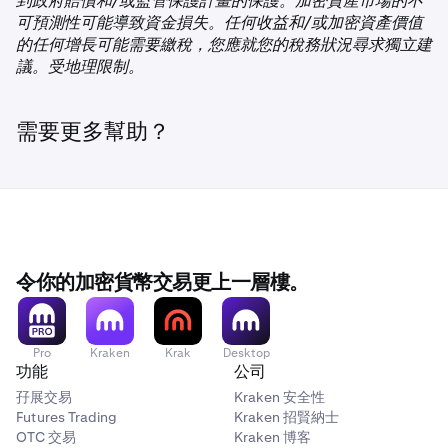
到政府賠償和/或監管保護計畫的保護。加密資產市場的不
可預測性可能導致資金損失。任何收益和/或加密資產價值
的任何增長可能需要繳稅，您應就您的稅務狀況尋求獨立建
議。受地理限制。
需要更多幫助？
令你的加密貨幣交易更上一層樓。
Pro
Kraken
Krak
Desktop
功能
公司
孖展交易
Kraken 安全性
Futures Trading
Kraken 招賢納士
OTC 交易
Kraken 博客