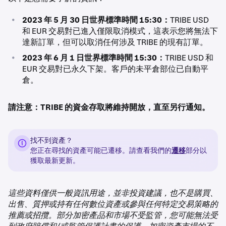
•
2023 年 5 月 30 日世界標準時間 15:30：
TRIBE USD
和 EUR 交易對已進入僅限取消模式，這表示您將無法下
達新訂單，但可以取消任何涉及 TRIBE 的現有訂單。
•
2023 年 6 月 1 日世界標準時間 15:30：
TRIBE USD 和
EUR 交易對已永久下架。客戶的未平倉部位已自動平
倉。
請注意：TRIBE 的資金存取將維持開放，直至另行通知。
找不到資產？
您正在尋找的資產可能已遷移。請查看我們的
遷移
部分以
獲取最新更新。
這些資料僅供一般資訊用途，並非投資建議，也不是購買、
出售、質押或持有任何數位資產或參與任何特定交易策略的
推薦或招攬。部分加密產品和市場不受監管，您可能無法受