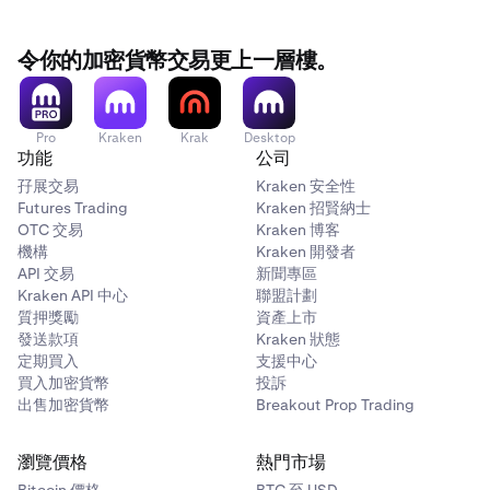
令你的加密貨幣交易更上一層樓。
Pro
Kraken
Krak
Desktop
功能
公司
孖展交易
Kraken 安全性
Futures Trading
Kraken 招賢納士
OTC 交易
Kraken 博客
機構
Kraken 開發者
API 交易
新聞專區
Kraken API 中心
聯盟計劃
質押獎勵
資產上市
發送款項
Kraken 狀態
定期買入
支援中心
買入加密貨幣
投訴
出售加密貨幣
Breakout Prop Trading
瀏覽價格
熱門市場