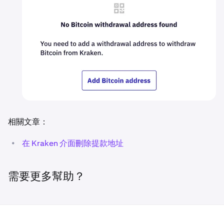
相關文章：
•
在 Kraken 介面刪除提款地址
需要更多幫助？