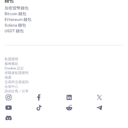
錢包
加密貨幣錢包
Bitcoin 錢包
Ethereum 錢包
Solana 錢包
USDT 錢包
私隱聲明
服務條款
Cookie 設定
求職者私隱聲明
揭露
交易所交易規則
合規中心
請勿出售／分享