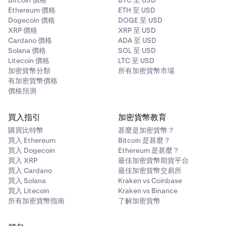
Bitcoin 價格
BTC 至 USD
Ethereum 價格
ETH 至 USD
Dogecoin 價格
DOGE 至 USD
XRP 價格
XRP 至 USD
Cardano 價格
ADA 至 USD
Solana 價格
SOL 至 USD
Litecoin 價格
LTC 至 USD
加密貨幣分類
所有加密貨幣市場
有加密貨幣價格
價格預測
買入指引
加密貨幣教育
購買比特幣
甚麼是加密貨幣？
買入 Ethereum
Bitcoin 是甚麼？
買入 Dogecoin
Ethereum 是甚麼？
買入 XRP
最佳加密貨幣期貨平台
買入 Cardano
最佳加密貨幣交易所
買入 Solana
Kraken vs Coinbase
買入 Litecoin
Kraken vs Binance
所有加密貨幣指南
了解加密貨幣