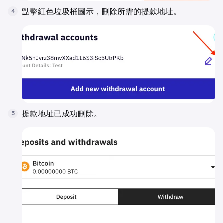
點擊紅色垃圾桶圖示，刪除所需的提款地址。
4
提款地址已成功刪除。
5