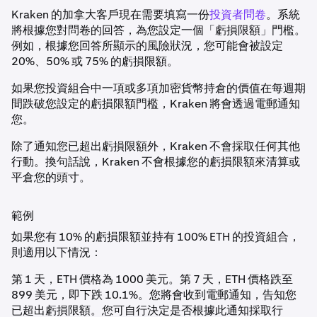
Kraken 的加拿大客戶現在需要填寫一份
投資者問卷
。系統
將根據您對問卷的回答，為您設定一個「虧損限額」門檻。
例如，根據您回答所顯示的風險狀況，您可能會被設定
20%、50% 或 75% 的虧損限額。
如果您投資組合中一項或多項加密貨幣持倉的價值在每週期
間跌破您設定的虧損限額門檻，Kraken 將會透過電郵通知
您。
除了通知您已超出虧損限額外，Kraken 不會採取任何其他
行動。換句話說，Kraken 不會根據您的虧損限額來清算或
平倉您的頭寸。
範例
如果您有 10% 的虧損限額並持有 100% ETH 的投資組合，
則適用以下情況：
第 1 天，ETH 價格為 1000 美元。第 7 天，ETH 價格跌至
899 美元，即下跌 10.1%。您將會收到電郵通知，告知您
已超出虧損限額。您可自行決定是否根據此通知採取行