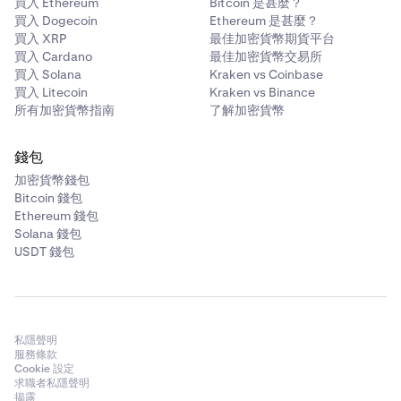
買入 Ethereum
Bitcoin 是甚麼？
買入 Dogecoin
Ethereum 是甚麼？
買入 XRP
最佳加密貨幣期貨平台
買入 Cardano
最佳加密貨幣交易所
買入 Solana
Kraken vs Coinbase
買入 Litecoin
Kraken vs Binance
所有加密貨幣指南
了解加密貨幣
錢包
加密貨幣錢包
Bitcoin 錢包
Ethereum 錢包
Solana 錢包
USDT 錢包
私隱聲明
服務條款
Cookie 設定
求職者私隱聲明
揭露