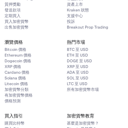
質押獎勵
資產上市
發送款項
Kraken 狀態
定期買入
支援中心
買入加密貨幣
投訴
出售加密貨幣
Breakout Prop Trading
瀏覽價格
熱門市場
Bitcoin 價格
BTC 至 USD
Ethereum 價格
ETH 至 USD
Dogecoin 價格
DOGE 至 USD
XRP 價格
XRP 至 USD
Cardano 價格
ADA 至 USD
Solana 價格
SOL 至 USD
Litecoin 價格
LTC 至 USD
加密貨幣分類
所有加密貨幣市場
有加密貨幣價格
價格預測
買入指引
加密貨幣教育
購買比特幣
甚麼是加密貨幣？