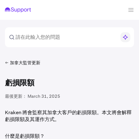
加拿大監管更新
虧損限額
最後更新：
March 31, 2025
Kraken 將會監察其加拿大客戶的虧損限額。本文將會解釋
虧損限額及其運作方式。
什麼是虧損限額？