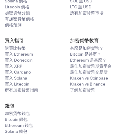
Solana 價格
SOL 至 USD
Litecoin 價格
LTC 至 USD
加密貨幣分類
所有加密貨幣市場
有加密貨幣價格
價格預測
買入指引
加密貨幣教育
購買比特幣
甚麼是加密貨幣？
買入 Ethereum
Bitcoin 是甚麼？
買入 Dogecoin
Ethereum 是甚麼？
買入 XRP
最佳加密貨幣期貨平台
買入 Cardano
最佳加密貨幣交易所
買入 Solana
Kraken vs Coinbase
買入 Litecoin
Kraken vs Binance
所有加密貨幣指南
了解加密貨幣
錢包
加密貨幣錢包
Bitcoin 錢包
Ethereum 錢包
Solana 錢包