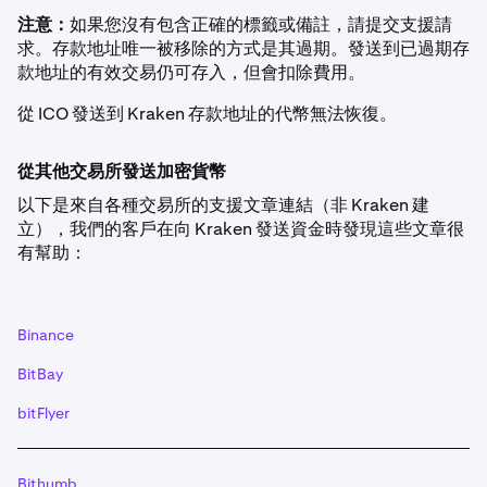
注意：
如果您沒有包含正確的標籤或備註，請提交支援請
求。存款地址唯一被移除的方式是其過期。發送到已過期存
款地址的有效交易仍可存入，但會扣除費用。
從 ICO 發送到 Kraken 存款地址的代幣無法恢復。
從其他交易所發送加密貨幣
以下是來自各種交易所的支援文章連結（非 Kraken 建
立），我們的客戶在向 Kraken 發送資金時發現這些文章很
有幫助：
Binance
BitBay
bitFlyer
Bithumb