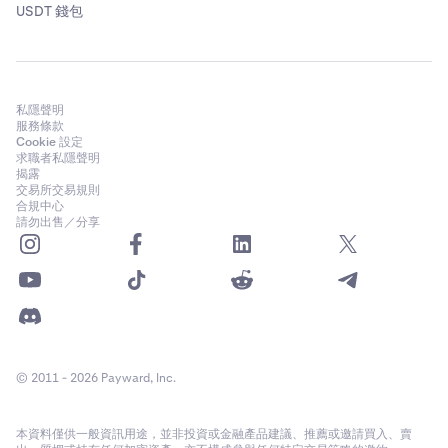
USDT 錢包
私隱聲明
服務條款
Cookie 設定
求職者私隱聲明
揭露
交易所交易規則
合規中心
請勿出售／分享
© 2011 - 2026 Payward, Inc.
本資料僅供一般資訊用途，並非投資或金融產品建議、推薦或邀請買入、賣