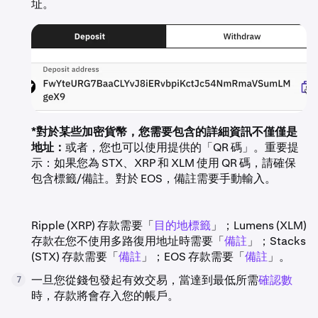
址。
*對於某些加密貨幣，您需要包含的詳細資訊不僅僅是
地址：
或者，您也可以使用提供的「QR 碼」。重要提
示：如果您為 STX、XRP 和 XLM 使用 QR 碼，請確保
包含標籤/備註。對於 EOS，備註需要手動輸入。
Ripple (XRP) 存款需要「
目的地標籤
」；Lumens (XLM)
存款在您不使用多路復用地址時需要「
備註
」；Stacks
(STX) 存款需要「
備註
」；EOS 存款需要「
備註
」。
一旦您從錢包發起有效交易，當達到最低所需
確認數
7
時，存款將會存入您的帳戶。