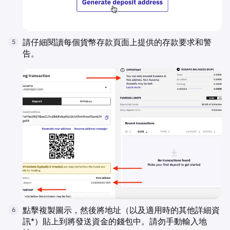
請仔細閱讀每個貨幣存款頁面上提供的存款要求和警
5
告。
點擊複製圖示，然後將地址（以及適用時的其他詳細資
6
訊*）貼上到將發送資金的錢包中。請勿手動輸入地