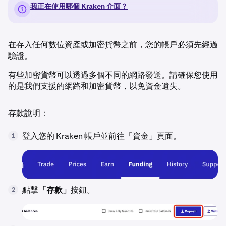
我正在使用哪個 Kraken 介面？
在存入任何數位資產或加密貨幣之前，您的帳戶必須先經過
驗證。
有些加密貨幣可以透過多個不同的網路發送。請確保您使用
的是我們支援的網路和加密貨幣，以免資金遺失。
存款說明：
登入您的 Kraken 帳戶並前往「資金」頁面。
1
點擊
「存款」
按鈕。
2