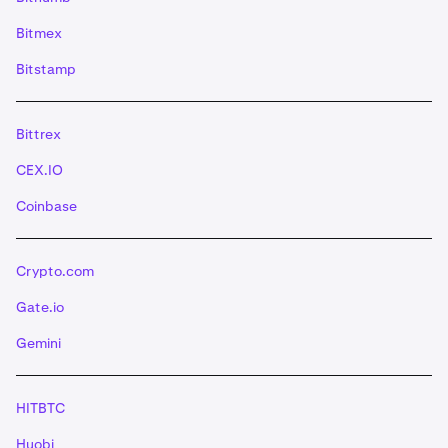
Bitmex
Bitstamp
Bittrex
CEX.IO
Coinbase
Crypto.com
Gate.io
Gemini
HITBTC
Huobi