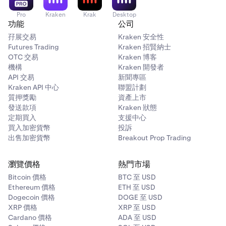
Pro
Kraken
Krak
Desktop
功能
公司
孖展交易
Kraken 安全性
Futures Trading
Kraken 招賢納士
OTC 交易
Kraken 博客
機構
Kraken 開發者
API 交易
新聞專區
Kraken API 中心
聯盟計劃
質押獎勵
資產上市
發送款項
Kraken 狀態
定期買入
支援中心
買入加密貨幣
投訴
出售加密貨幣
Breakout Prop Trading
瀏覽價格
熱門市場
Bitcoin 價格
BTC 至 USD
Ethereum 價格
ETH 至 USD
Dogecoin 價格
DOGE 至 USD
XRP 價格
XRP 至 USD
Cardano 價格
ADA 至 USD