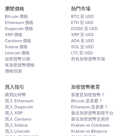
瀏覽價格
熱門市場
Bitcoin 價格
BTC 至 USD
Ethereum 價格
ETH 至 USD
Dogecoin 價格
DOGE 至 USD
XRP 價格
XRP 至 USD
Cardano 價格
ADA 至 USD
Solana 價格
SOL 至 USD
Litecoin 價格
LTC 至 USD
加密貨幣分類
所有加密貨幣市場
有加密貨幣價格
價格預測
買入指引
加密貨幣教育
購買比特幣
甚麼是加密貨幣？
買入 Ethereum
Bitcoin 是甚麼？
買入 Dogecoin
Ethereum 是甚麼？
買入 XRP
最佳加密貨幣期貨平台
買入 Cardano
最佳加密貨幣交易所
買入 Solana
Kraken vs Coinbase
買入 Litecoin
Kraken vs Binance