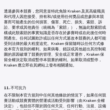
透過參與本競賽，您同意並特此免除 Kraken 及其高級職員
和代理人因您接受、持有和/或使用任何獎品或您參與本競
賽而可能產生的任何損害、傷害、死亡、損失、索賠、訴
訟、要求或其他責任（統稱為「索賠」），無論此類索賠或
構成此類索賠的事實知識是否存在於參賽時或在此後任何時
間產生。任何試圖欺詐或以任何方式篡改本競賽的人都可能
受到法律的最大程度追究。Kraken 保留隨時以任何方式修
改本官方規則的權利。如果病毒、錯誤或其他超出其控制範
圍的原因破壞了競賽的管理、安全或正常運作，Kraken 保
留全權決定取消或暫停本競賽的權利。如果取消或暫停，
Kraken 應立即在其網站上發布相關通知。
11. 不可抗力
在不限制本官方規則中任何其他條款的情況下，如果任何競
賽活動或競賽實體的營運或活動受到影響（由 Kraken 全權
決定），包括但不限於因任何天災、任何行動、法規、設備