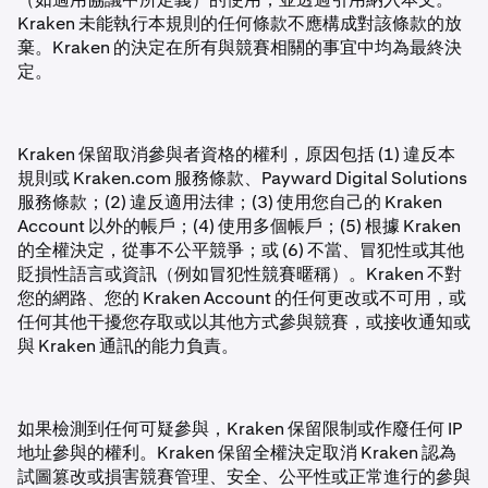
Kraken 未能執行本規則的任何條款不應構成對該條款的放
棄。Kraken 的決定在所有與競賽相關的事宜中均為最終決
定。
Kraken 保留取消參與者資格的權利，原因包括 (1) 違反本
規則或 Kraken.com 服務條款、Payward Digital Solutions
服務條款；(2) 違反適用法律；(3) 使用您自己的 Kraken
Account 以外的帳戶；(4) 使用多個帳戶；(5) 根據 Kraken
的全權決定，從事不公平競爭；或 (6) 不當、冒犯性或其他
貶損性語言或資訊（例如冒犯性競賽暱稱）。Kraken 不對
您的網路、您的 Kraken Account 的任何更改或不可用，或
任何其他干擾您存取或以其他方式參與競賽，或接收通知或
與 Kraken 通訊的能力負責。
如果檢測到任何可疑參與，Kraken 保留限制或作廢任何 IP
地址參與的權利。Kraken 保留全權決定取消 Kraken 認為
試圖篡改或損害競賽管理、安全、公平性或正常進行的參與