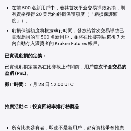
在前 500 名新用戶中，若其首次平倉交易導致虧損，則
有資格獲得 20 美元的虧損保護額度（「虧損保護額
度」）。
虧損保護額度將根據執行時間，發放給首次交易導致已
實現虧損的前 500 名新用戶，並將在比賽期結束後 7 天
內自動存入獲獎者的 Kraken Futures 帳戶。
已實現虧損的定義：
已實現虧損定義為在比賽截止時間前，
用戶首次平倉交易的
盈虧 (PnL)
。
截止時間：
7 月 28 日 12:00 UTC
推廣活動 C：投資回報率排行榜獎品
所有比賽參賽者，即使不是新用戶，都有資格爭奪推廣