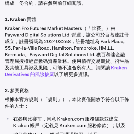
構成一份合約，請在參與前仔細閱讀。
1. Kraken 實體
Kraken Pro Futures Market Masters（「比賽」）由
Payward Digital Solutions Ltd. 營運，該公司於百慕達註冊
成立，註冊號碼為 202403268，註冊地址為 Park Place,
55, Par-la-Ville Road, Hamilton, Pembroke, HM 11,
Bermuda。Payward Digital Solutions Ltd. 獲百慕達金融
管理局授權經營數碼資產業務。使用槓桿交易期貨、衍生品
及其他工具涉及風險，可能不適合所有人。請閱讀
Kraken
Derivatives 的風險披露
以了解更多資訊。
2. 參賽資格
根據本官方規則（「規則」），本比賽僅開放予符合以下條
件的人士：
•
在參與比賽前，同意 Kraken.com 服務條款並建立
Kraken 帳戶（定義見 Kraken.com 服務條款）；以及