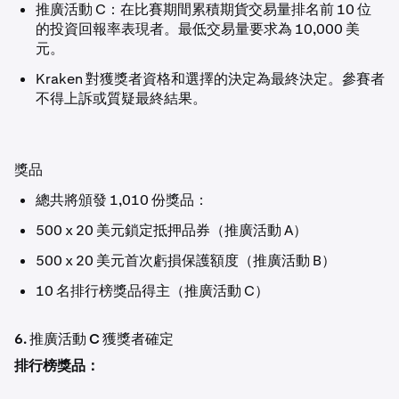
推廣活動 C：在比賽期間累積期貨交易量排名前 10 位
的投資回報率表現者。最低交易量要求為 10,000 美
元。
Kraken 對獲獎者資格和選擇的決定為最終決定。參賽者
不得上訴或質疑最終結果。
獎品
總共將頒發 1,010 份獎品：
500 x 20 美元鎖定抵押品券（推廣活動 A）
500 x 20 美元首次虧損保護額度（推廣活動 B）
10 名排行榜獎品得主（推廣活動 C）
6. 推廣活動 C 獲獎者確定
排行榜獎品：