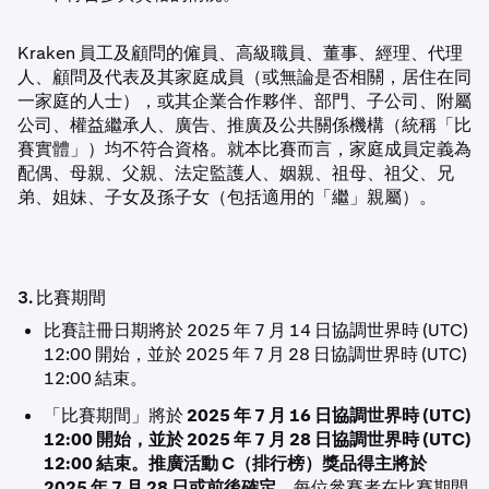
Kraken 員工及顧問的僱員、高級職員、董事、經理、代理
人、顧問及代表及其家庭成員（或無論是否相關，居住在同
一家庭的人士），或其企業合作夥伴、部門、子公司、附屬
公司、權益繼承人、廣告、推廣及公共關係機構（統稱「比
賽實體」）均不符合資格。就本比賽而言，家庭成員定義為
配偶、母親、父親、法定監護人、姻親、祖母、祖父、兄
弟、姐妹、子女及孫子女（包括適用的「繼」親屬）。
3. 比賽期間
比賽註冊日期將於 2025 年 7 月 14 日協調世界時 (UTC)
12:00 開始，並於 2025 年 7 月 28 日協調世界時 (UTC)
12:00 結束。
「比賽期間」將於
2025 年 7 月 16 日協調世界時 (UTC)
12:00 開始，並於 2025 年 7 月 28 日協調世界時 (UTC)
12:00 結束。推廣活動 C（排行榜）獎品得主將於
2025 年 7 月 28 日或前後確定
。每位參賽者在比賽期間