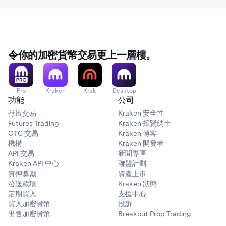
令你的加密貨幣交易更上一層樓。
Pro
Kraken
Krak
Desktop
功能
公司
孖展交易
Kraken 安全性
Futures Trading
Kraken 招賢納士
OTC 交易
Kraken 博客
機構
Kraken 開發者
API 交易
新聞專區
Kraken API 中心
聯盟計劃
質押獎勵
資產上市
發送款項
Kraken 狀態
定期買入
支援中心
買入加密貨幣
投訴
出售加密貨幣
Breakout Prop Trading