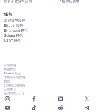
所有加密貨幣指南
了解加密貨幣
錢包
加密貨幣錢包
Bitcoin 錢包
Ethereum 錢包
Solana 錢包
USDT 錢包
私隱聲明
服務條款
Cookie 設定
求職者私隱聲明
揭露
交易所交易規則
合規中心
請勿出售／分享