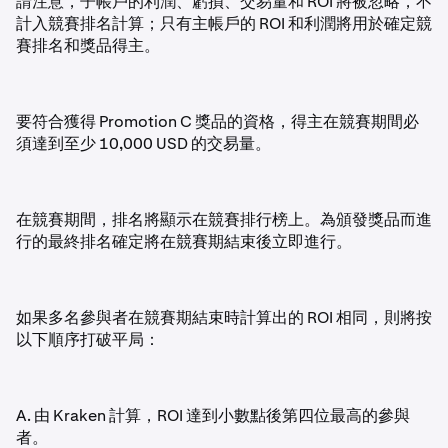
請注意，子帳戶的利潤、虧損、交易量和 ROI 將被忽略，不
計入競賽排名計算；只有主帳戶的 ROI 和利潤將用於確定競
賽排名和獎品得主。
要符合獲得 Promotion C 獎品的資格，得主在競賽期間必
須達到至少 10,000 USD 的交易量。
在競賽期間，排名將顯示在競賽排行榜上。為頒發獎品而進
行的最終排名確定將在競賽期結束後立即進行。
如果多名參與者在競賽期結束時計算出的 ROI 相同，則將按
以下順序打破平局：
A. 由 Kraken 計算，ROI 達到小數點後第四位最高的參與
者。