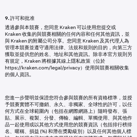
9. 許可和批准
透過參與本競賽，您同意 Kraken 可以使用您提交或
Kraken 收集的與競賽相關的任何內容和任何其他資訊，並
與 Kraken 的附屬公司分享。您同意 Kraken 及其代理人為
管理本競賽並遵守適用法律、法規和規則的目的，向第三方
獲取並提供您的姓名、地址和其他資訊。除非本官方規則另
有規定，Kraken 將根據其線上隱私政策（位於
https://kraken.com/legal/privacy）使用與競賽相關收集
的個人資訊。
您進一步聲明並保證您符合參與競賽的所有資格標準，並授
予競賽實體不可撤銷、永久、非獨家、全球性的許可，以任
何方式在全球範圍內（包括在網際網路上）隨時發布、張
貼、展示、複製、分發、傳輸、編輯、單獨使用、與其他作
品一起使用或以其他方式使用您的競賽資訊（包括排行榜排
名、暱稱、損益 (%) 和潛在獎勵級別）以及任何其他個人標