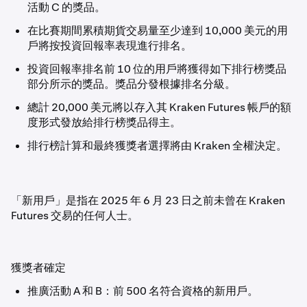
活動 C 的獎品。
在比賽期間累積期貨交易量至少達到 10,000 美元的用
戶將按投資回報率表現進行排名。
投資回報率排名前 10 位的用戶將獲得如下排行榜獎品
部分所示的獎品。獎品分發根據排名分級。
總計 20,000 美元將以存入其 Kraken Futures 帳戶的額
度形式發放給排行榜獎品得主。
排行榜計算和最終獲獎者選擇將由 Kraken 全權決定。
「新用戶」是指在 2025 年 6 月 23 日之前未曾在 Kraken
Futures 交易的任何人士。
獲獎者確定
推廣活動 A 和 B：前 500 名符合資格的新用戶。