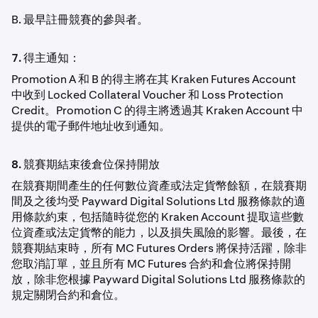
B. 最早註冊競賽的參與者。
7. 得主通知：
Promotion A 和 B 的得主將在其 Kraken Futures Account
中收到 Locked Collateral Voucher 和 Loss Protection
Credit。Promotion C 的得主將透過其 Kraken Account 中
提供的電子郵件地址收到通知。
8. 競賽期結束後倉位保持開放
在競賽期間產生的任何數位資產或法定貨幣餘額，在競賽期
間及之後均受 Payward Digital Solutions Ltd 服務條款的適
用條款約束，包括隨時從您的 Kraken Account 提取這些數
位資產或法定貨幣的能力，以及損失風險的影響。最後，在
競賽期結束時，所有 MC Futures Orders 將保持活躍，除非
您取消訂單，並且所有 MC Futures 合約和倉位將保持開
放，除非您根據 Payward Digital Solutions Ltd 服務條款的
規定關閉合約和倉位。