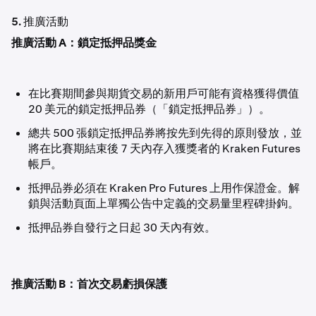
5. 推廣活動
推廣活動 A：鎖定抵押品獎金
在比賽期間參與期貨交易的新用戶可能有資格獲得價值
20 美元的鎖定抵押品券（「鎖定抵押品券」）。
總共 500 張鎖定抵押品券將按先到先得的原則發放，並
將在比賽期結束後 7 天內存入獲獎者的 Kraken Futures
帳戶。
抵押品券必須在 Kraken Pro Futures 上用作保證金。解
鎖與活動頁面上單獨公告中定義的交易量里程碑掛鉤。
抵押品券自發行之日起 30 天內有效。
推廣活動 B：首次交易虧損保護