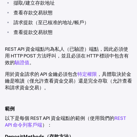
•
擷取/建立存款地址
•
查看存款交易狀態
•
請求提款（至已核准的地址/帳戶）
•
查看提款交易狀態
REST API 資金端點均為私人（已驗證）端點，因此必須使
用 HTTP POST 方法呼叫，並且必須在 HTTP 標頭中包含有
效的
驗證值
。
用於資金請求的 API 金鑰必須包含
特定權限
，具體取決於金
鑰是唯讀（僅允許查看資金交易）還是完全存取（允許查看
和請求資金交易）。
範例
以下是每個 REST API 資金端點的範例（使用我們的
REST
API 命令列客戶端
）：
DepositMethods（存款方法）