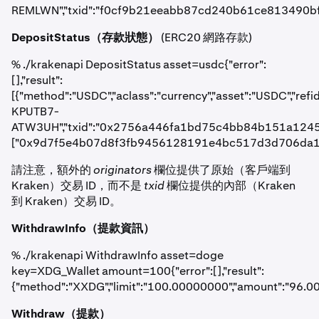
REMLWN","txid":"f0cf9b21eeabb87cd240b61ce813490bf0
DepositStatus（存款狀態）
(ERC20 網路存款)
% ./krakenapi DepositStatus asset=usdc{"error":
[],"result":
[{"method":"USDC","aclass":"currency","asset":"USDC","ref
KPUTB7-
ATW3UH","txid":"0x2756a446fa1bd75c4bb84b151a12456e
["0x9d7f5e4b07d8f3fb9456128191e4bc517d3d706da1b
請注意，額外的
originators
欄位提供了原始（客戶端到
Kraken）交易 ID，而不是
txid
欄位提供的內部（Kraken
到 Kraken）交易 ID。
WithdrawInfo（提款資訊）
% ./krakenapi WithdrawInfo asset=doge
key=XDG_Wallet amount=100{"error":[],"result":
{"method":"XXDG","limit":"100.00000000","amount":"96.0
Withdraw（提款）