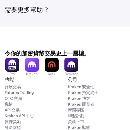
需要更多幫助？
令你的加密貨幣交易更上一層樓。
Pro
Kraken
Krak
Desktop
功能
公司
孖展交易
Kraken 安全性
Futures Trading
Kraken 招賢納士
OTC 交易
Kraken 博客
機構
Kraken 開發者
API 交易
新聞專區
Kraken API 中心
聯盟計劃
質押獎勵
資產上市
發送款項
Kraken 狀態