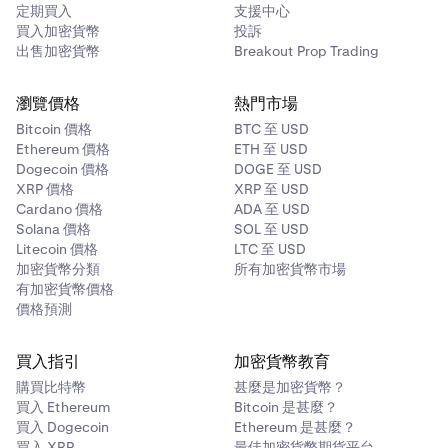
定期買入
支援中心
買入加密貨幣
投訴
出售加密貨幣
Breakout Prop Trading
瀏覽價格
熱門市場
Bitcoin 價格
BTC 至 USD
Ethereum 價格
ETH 至 USD
Dogecoin 價格
DOGE 至 USD
XRP 價格
XRP 至 USD
Cardano 價格
ADA 至 USD
Solana 價格
SOL 至 USD
Litecoin 價格
LTC 至 USD
加密貨幣分類
所有加密貨幣市場
有加密貨幣價格
價格預測
買入指引
加密貨幣教育
購買比特幣
甚麼是加密貨幣？
買入 Ethereum
Bitcoin 是甚麼？
買入 Dogecoin
Ethereum 是甚麼？
買入 XRP
最佳加密貨幣期貨平台