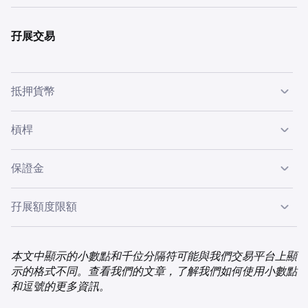
以下為 BTC/USD 市場示例：
點擊
新訂單
分頁下的
訂單簿
。
市場波動率是指價格發生快速且不可預測變動的可能性。
請參閱：
kraken.com/prices/orderbook
孖展交易
請參閱：
kraken.com/prices/orderbook
抵押貨幣
必須在一種或多種抵押貨幣中擁有足夠餘額才能使用孖展進
槓桿
行交易。
槓桿可讓您以超過您交易餘額的金額進行交易。
保證金
例如，當您使用孖展進行交易並使用 5 倍槓桿時，10,000
孖展交易服務的可用性受特定限制及資格標準約束。
美元的交易餘額可讓您的購買力提升至 50,000 美元。
孖展額度限額
使用孖展進行交易時，您是使用 Kraken 的資金下單，而非
孖展額度限額決定了 Kraken 在特定貨幣的訂單中，將提供
直接使用您帳戶中存入或持有的資金。
給您的最大孖展金額。每種貨幣額度限額彼此獨立。
本文中顯示的小數點和千位分隔符可能與我們交易平台上顯
如欲開立現貨孖展倉位，在創建新訂單時，您需從中級或進
示的格式不同。查看我們的文章，了解我們如何使用小數點
並非所有 Kraken 貨幣對均可使用孖展進行交易。
孖展交易
階訂單分頁中選擇 2 倍至 5 倍的槓桿。
和逗號的更多資訊。
服務的可用性受特定限制及資格標準約束。