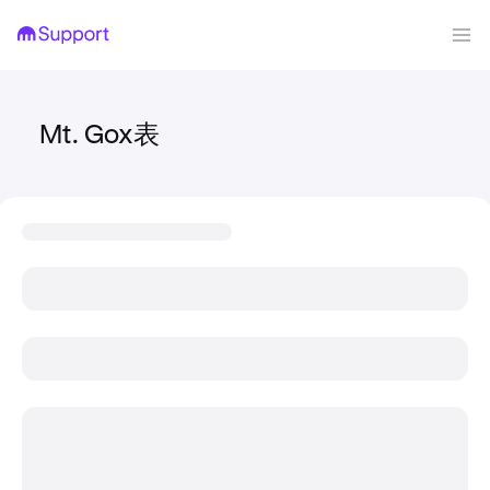
Mt. Gox表