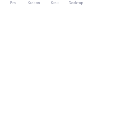
Pro
Kraken
Krak
Desktop