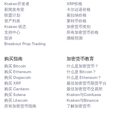
Kraken开发者
XRP价格
新闻发布室
卡尔达诺价格
联盟计划
索拉纳价格
资产列表
莱特币价格
Kraken 状态
加密货币类别
支持中心
所有加密货币价格
投诉
價格預測
Breakout Prop Trading
购买指南
加密货币教育
购买 Bitcoin
什么是加密货币？
购买 Ethereum
什么是 Bitcoin？
购买 Dogecoin
什么是 Ethereum？
购买 XRP
最佳加密货币期货平台
购买 Cardano
最佳加密货币交易所
购买 Solana
Kraken与Coinbase
购买 Litecoin
Kraken与Binance
所有加密货币指南
了解加密货币