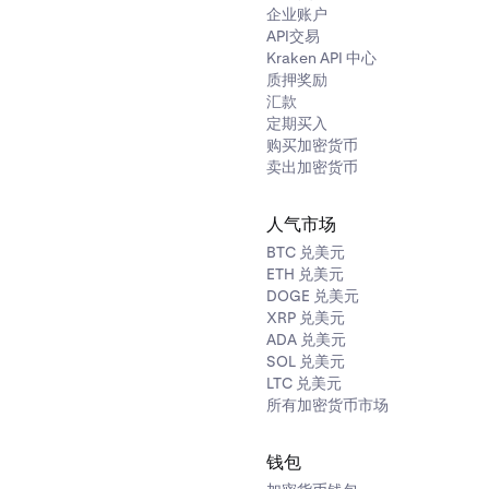
企业账户
API交易
Kraken API 中心
质押奖励
汇款
定期买入
购买加密货币
卖出加密货币
人气市场
BTC 兑美元
ETH 兑美元
DOGE 兑美元
XRP 兑美元
ADA 兑美元
SOL 兑美元
LTC 兑美元
所有加密货币市场
钱包