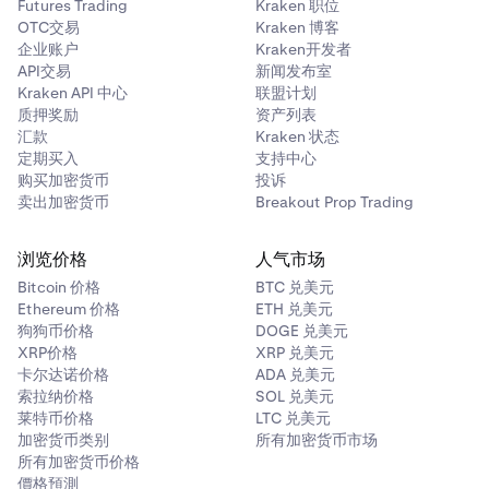
Futures Trading
Kraken 职位
OTC交易
Kraken 博客
企业账户
Kraken开发者
API交易
新闻发布室
Kraken API 中心
联盟计划
质押奖励
资产列表
汇款
Kraken 状态
定期买入
支持中心
购买加密货币
投诉
卖出加密货币
Breakout Prop Trading
浏览价格
人气市场
Bitcoin 价格
BTC 兑美元
Ethereum 价格
ETH 兑美元
狗狗币价格
DOGE 兑美元
XRP价格
XRP 兑美元
卡尔达诺价格
ADA 兑美元
索拉纳价格
SOL 兑美元
莱特币价格
LTC 兑美元
加密货币类别
所有加密货币市场
所有加密货币价格
價格預測