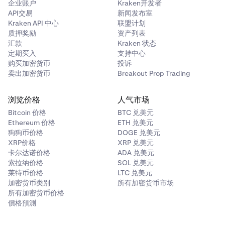
企业账户
Kraken开发者
API交易
新闻发布室
Kraken API 中心
联盟计划
质押奖励
资产列表
汇款
Kraken 状态
定期买入
支持中心
购买加密货币
投诉
卖出加密货币
Breakout Prop Trading
浏览价格
人气市场
Bitcoin 价格
BTC 兑美元
Ethereum 价格
ETH 兑美元
狗狗币价格
DOGE 兑美元
XRP价格
XRP 兑美元
卡尔达诺价格
ADA 兑美元
索拉纳价格
SOL 兑美元
莱特币价格
LTC 兑美元
加密货币类别
所有加密货币市场
所有加密货币价格
價格預測