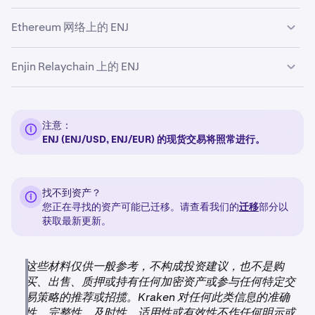
Ethereum 网络上的 ENJ
在
UTC 时间 2024 年 12 月 10 日上午 09:00
，我们已停止
Enjin Relaychain 上的 ENJ
ERC-20 ENJ 的充值和提现。
Kraken 将继续支持在 Enjin Relaychain 上对 ENJ 进行充值
和提现。
注意：
ENJ (ENJ/USD, ENJ/EUR) 的现货交易将照常进行。
找不到资产？
您正在寻找的资产可能已迁移。请查看我们的
迁移
部分以
获取最新更新。
这些材料仅供一般参考，不构成投资建议，也不是购
买、出售、质押或持有任何加密资产或参与任何特定交
易策略的推荐或招揽。Kraken 对任何此类信息的准确
性、完整性、及时性、适用性或有效性不作任何明示或