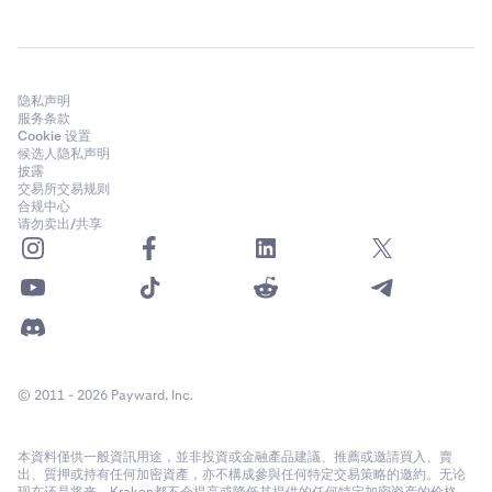
隐私声明
服务条款
Cookie 设置
候选人隐私声明
披露
交易所交易规则
合规中心
请勿卖出/共享
© 2011 - 2026 Payward, Inc.
本資料僅供一般資訊用途，並非投資或金融產品建議、推薦或邀請買入、賣
出、質押或持有任何加密資產，亦不構成參與任何特定交易策略的邀約。无论
现在还是将来，Kraken都不会提高或降低其提供的任何特定加密资产的价格。