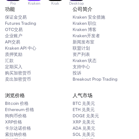
Pro
Kraken
Krak
Desktop
功能
公司简介
保证金交易
Kraken 安全措施
Futures Trading
Kraken 职位
OTC交易
Kraken 博客
企业账户
Kraken开发者
API交易
新闻发布室
Kraken API 中心
联盟计划
质押奖励
资产列表
汇款
Kraken 状态
定期买入
支持中心
购买加密货币
投诉
卖出加密货币
Breakout Prop Trading
浏览价格
人气市场
Bitcoin 价格
BTC 兑美元
Ethereum 价格
ETH 兑美元
狗狗币价格
DOGE 兑美元
XRP价格
XRP 兑美元
卡尔达诺价格
ADA 兑美元
索拉纳价格
SOL 兑美元