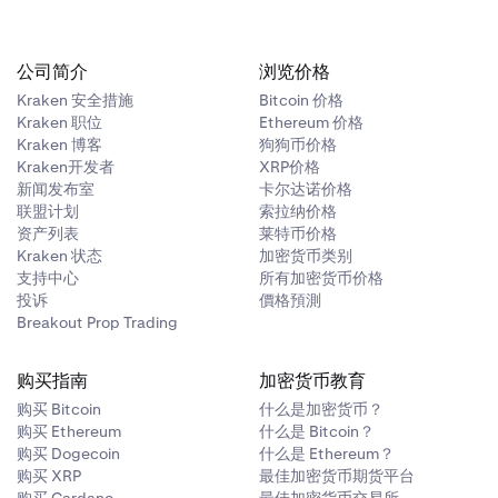
公司简介
浏览价格
Kraken 安全措施
Bitcoin 价格
Kraken 职位
Ethereum 价格
Kraken 博客
狗狗币价格
Kraken开发者
XRP价格
新闻发布室
卡尔达诺价格
联盟计划
索拉纳价格
资产列表
莱特币价格
Kraken 状态
加密货币类别
支持中心
所有加密货币价格
投诉
價格預測
Breakout Prop Trading
购买指南
加密货币教育
购买 Bitcoin
什么是加密货币？
购买 Ethereum
什么是 Bitcoin？
购买 Dogecoin
什么是 Ethereum？
购买 XRP
最佳加密货币期货平台