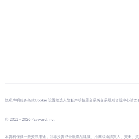
隐私声明
服务条款
Cookie 设置
候选人隐私声明
披露
交易所交易规则
合规中心
请勿
© 2011 - 2026 Payward, Inc.
本資料僅供一般資訊用途，並非投資或金融產品建議、推薦或邀請買入、賣出、質