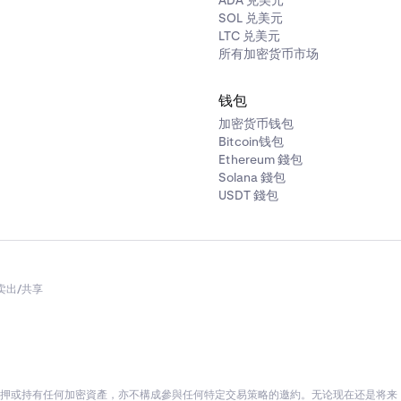
ADA 兑美元
SOL 兑美元
LTC 兑美元
所有加密货币市场
钱包
加密货币钱包
Bitcoin钱包
Ethereum 錢包
Solana 錢包
USDT 錢包
卖出/共享
押或持有任何加密資產，亦不構成參與任何特定交易策略的邀約。无论现在还是将来，K