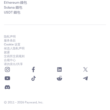
Ethereum 錢包
Solana 錢包
USDT 錢包
隐私声明
服务条款
Cookie 设置
最后，点击
发送
以完成转账。
候选人隐私声明
6
披露
交易所交易规则
合规中心
请勿卖出/共享
© 2011 - 2026 Payward, Inc.