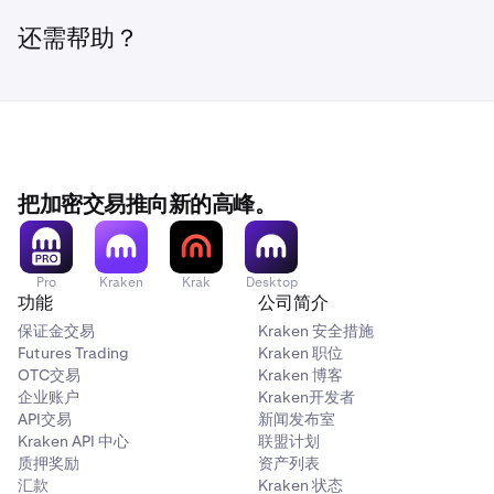
还需帮助？
把加密交易推向新的高峰。
Pro
Kraken
Krak
Desktop
功能
公司简介
保证金交易
Kraken 安全措施
Futures Trading
Kraken 职位
OTC交易
Kraken 博客
企业账户
Kraken开发者
API交易
新闻发布室
Kraken API 中心
联盟计划
质押奖励
资产列表
汇款
Kraken 状态