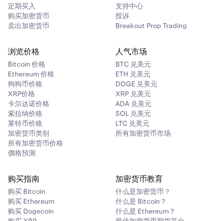
定期买入
支持中心
购买加密货币
投诉
卖出加密货币
Breakout Prop Trading
浏览价格
人气市场
Bitcoin 价格
BTC 兑美元
Ethereum 价格
ETH 兑美元
狗狗币价格
DOGE 兑美元
XRP价格
XRP 兑美元
卡尔达诺价格
ADA 兑美元
索拉纳价格
SOL 兑美元
莱特币价格
LTC 兑美元
加密货币类别
所有加密货币市场
所有加密货币价格
價格預測
购买指南
加密货币教育
购买 Bitcoin
什么是加密货币？
购买 Ethereum
什么是 Bitcoin？
购买 Dogecoin
什么是 Ethereum？
购买 XRP
最佳加密货币期货平台