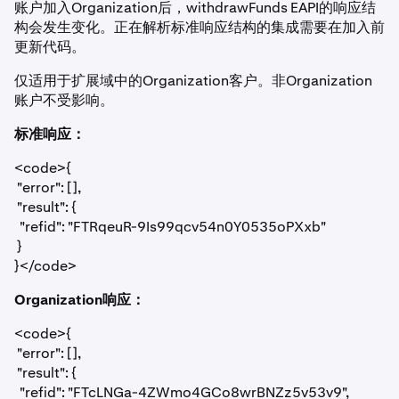
账户加入Organization后，
withdrawFunds
EAPI的响应结
构会发生变化。正在解析标准响应结构的集成需要在加入前
更新代码。
仅适用于扩展域中的Organization客户。非Organization
账户不受影响。
标准响应：
<code>{

 "error": [],

 "result": {

  "refid": "FTRqeuR-9Is99qcv54n0Y0535oPXxb"

 }

}</code>
Organization响应：
<code>{

 "error": [],

 "result": {

  "refid": "FTcLNGa-4ZWmo4GCo8wrBNZz5v53v9",
