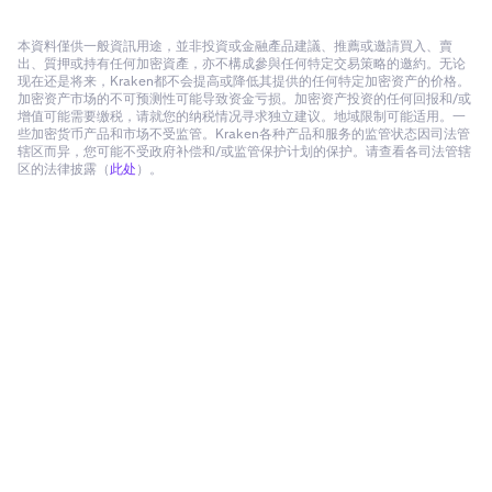
本資料僅供一般資訊用途，並非投資或金融產品建議、推薦或邀請買入、賣
出、質押或持有任何加密資產，亦不構成參與任何特定交易策略的邀約。无论
现在还是将来，Kraken都不会提高或降低其提供的任何特定加密资产的价格。
加密资产市场的不可预测性可能导致资金亏损。加密资产投资的任何回报和/或
增值可能需要缴税，请就您的纳税情况寻求独立建议。地域限制可能适用。一
些加密货币产品和市场不受监管。Kraken各种产品和服务的监管状态因司法管
辖区而异，您可能不受政府补偿和/或监管保护计划的保护。请查看各司法管辖
区的法律披露（
此处
）。