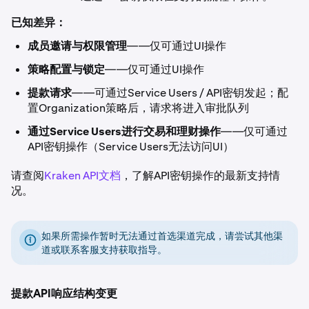
已知差异：
成员邀请与权限管理
——仅可通过UI操作
策略配置与锁定
——仅可通过UI操作
提款请求
——可通过Service Users / API密钥发起；配
置Organization策略后，请求将进入审批队列
通过Service Users进行交易和理财操作
——仅可通过
API密钥操作（Service Users无法访问UI）
请查阅
Kraken API文档
，了解API密钥操作的最新支持情
况。
如果所需操作暂时无法通过首选渠道完成，请尝试其他渠
道或联系客服支持获取指导。
提款API响应结构变更