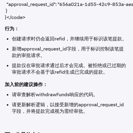
  "approval_request_id": "656a021a-1d55-42c9-853a-ae
 }

}</code>
行为：
创建请求时仍会返回
refid
，并继续用于标识该笔提款。
新增
approval_request_id
字段，用于标识控制该笔提
款的审批请求。
提款仅在审批请求通过后才会完成。被拒绝或已过期的
审批请求不会基于该
refid
生成已完成的提款。
加入前的建议操作：
请审查解析
withdrawFunds
响应的代码。
请更新解析逻辑，以接受新增的
approval_request_id
字段，并将提款完成视为需经审批。