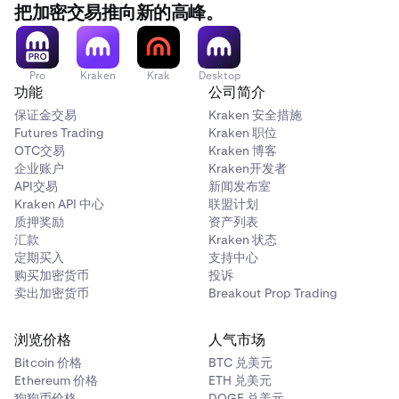
把加密交易推向新的高峰。
Pro
Kraken
Krak
Desktop
功能
公司简介
保证金交易
Kraken 安全措施
Futures Trading
Kraken 职位
OTC交易
Kraken 博客
企业账户
Kraken开发者
API交易
新闻发布室
Kraken API 中心
联盟计划
质押奖励
资产列表
汇款
Kraken 状态
定期买入
支持中心
购买加密货币
投诉
卖出加密货币
Breakout Prop Trading
浏览价格
人气市场
Bitcoin 价格
BTC 兑美元
Ethereum 价格
ETH 兑美元
狗狗币价格
DOGE 兑美元