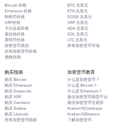
Bitcoin 价格
BTC 兑美元
Ethereum 价格
ETH 兑美元
狗狗币价格
DOGE 兑美元
XRP价格
XRP 兑美元
卡尔达诺价格
ADA 兑美元
索拉纳价格
SOL 兑美元
莱特币价格
LTC 兑美元
加密货币类别
所有加密货币市场
所有加密货币价格
價格預測
购买指南
加密货币教育
购买 Bitcoin
什么是加密货币？
购买 Ethereum
什么是 Bitcoin？
购买 Dogecoin
什么是 Ethereum？
购买 XRP
最佳加密货币期货平台
购买 Cardano
最佳加密货币交易所
购买 Solana
Kraken与Coinbase
购买 Litecoin
Kraken与Binance
所有加密货币指南
了解加密货币