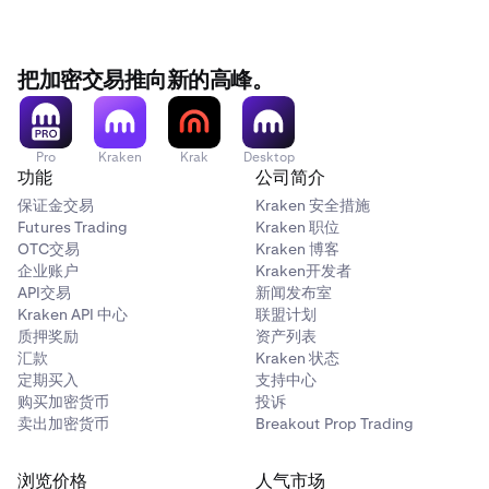
把加密交易推向新的高峰。
Pro
Kraken
Krak
Desktop
功能
公司简介
保证金交易
Kraken 安全措施
Futures Trading
Kraken 职位
OTC交易
Kraken 博客
企业账户
Kraken开发者
API交易
新闻发布室
Kraken API 中心
联盟计划
质押奖励
资产列表
汇款
Kraken 状态
定期买入
支持中心
购买加密货币
投诉
卖出加密货币
Breakout Prop Trading
浏览价格
人气市场