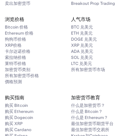
卖出加密货币
Breakout Prop Trading
浏览价格
人气市场
Bitcoin 价格
BTC 兑美元
Ethereum 价格
ETH 兑美元
狗狗币价格
DOGE 兑美元
XRP价格
XRP 兑美元
卡尔达诺价格
ADA 兑美元
索拉纳价格
SOL 兑美元
莱特币价格
LTC 兑美元
加密货币类别
所有加密货币市场
所有加密货币价格
價格預測
购买指南
加密货币教育
购买 Bitcoin
什么是加密货币？
购买 Ethereum
什么是 Bitcoin？
购买 Dogecoin
什么是 Ethereum？
购买 XRP
最佳加密货币期货平台
购买 Cardano
最佳加密货币交易所
购买 Solana
Kraken与Coinbase