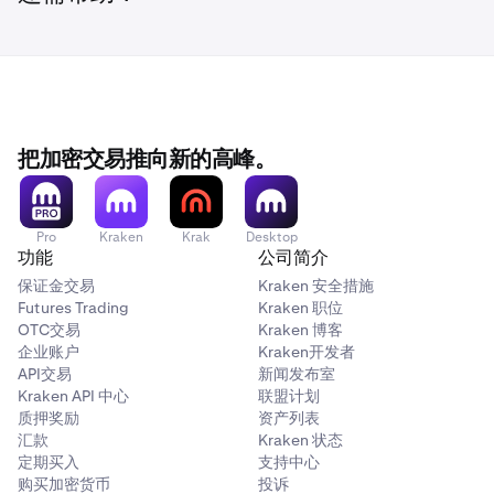
把加密交易推向新的高峰。
Pro
Kraken
Krak
Desktop
功能
公司简介
保证金交易
Kraken 安全措施
Futures Trading
Kraken 职位
OTC交易
Kraken 博客
企业账户
Kraken开发者
API交易
新闻发布室
Kraken API 中心
联盟计划
质押奖励
资产列表
汇款
Kraken 状态
定期买入
支持中心
购买加密货币
投诉