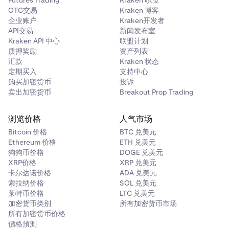
Futures Trading
Kraken 职位
OTC交易
Kraken 博客
企业账户
Kraken开发者
API交易
新闻发布室
Kraken API 中心
联盟计划
质押奖励
资产列表
汇款
Kraken 状态
定期买入
支持中心
购买加密货币
投诉
卖出加密货币
Breakout Prop Trading
浏览价格
人气市场
Bitcoin 价格
BTC 兑美元
Ethereum 价格
ETH 兑美元
狗狗币价格
DOGE 兑美元
XRP价格
XRP 兑美元
卡尔达诺价格
ADA 兑美元
索拉纳价格
SOL 兑美元
莱特币价格
LTC 兑美元
加密货币类别
所有加密货币市场
所有加密货币价格
價格預測