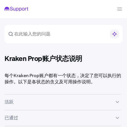
Kraken Prop账户状态说明
每个Kraken Prop账户都有一个状态，决定了您可以执行的
操作。以下是各状态的含义及可用操作说明。
活跃
您的账户已上线，交易功能已启用。这是考核账户和实盘账
已通过
户在状态正常时的默认状态。