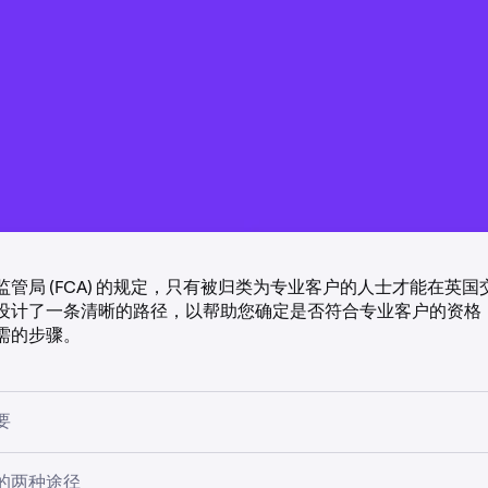
管局 (FCA) 的规定，只有被归类为专业客户的人士才能在英
设计了一条清晰的路径，以帮助您确定是否符合专业客户的资格
需的步骤。
要
 规定，客户可分为零售客户或专业客户。被归类为专业客户的人士
的两种途径