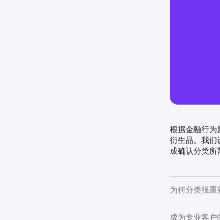
根据金融行为监
衍生品。我们
成确认分类所
为何分类很重
根据 FCA
成为专业客户