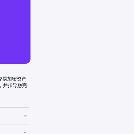
国交易加密资产
，并指导您完
可以从更广泛的