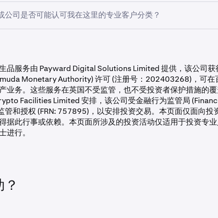
 24 小时才能重新参加问卷调查。
或公司是否可能认可我在这里的专业客户分类？
申请人利用这段时间熟悉他们打算交易的金融产品的特点、风险
业客户身份不会自动转移到其他交易所或司法管辖区。每个金融
分类规则。如果您在其他地方寻求类似的专业客户身份，可能需
服务由 Payward Digital Solutions Limited 提供，该
rmuda Monetary Authority) 许可 (注册号：202403268)
产业务。这些服务在英国不受监管，也不受投资者保护措施的覆
pto Facilities Limited 安排，该公司受金融行为监管局 (Financia
ity) 监管和授权 (FRN: 757895)，以安排投资交易。本页面仅面
得据此行事或依赖。本页面所涉及的投资活动仅适用于投资专业
士进行。
助？