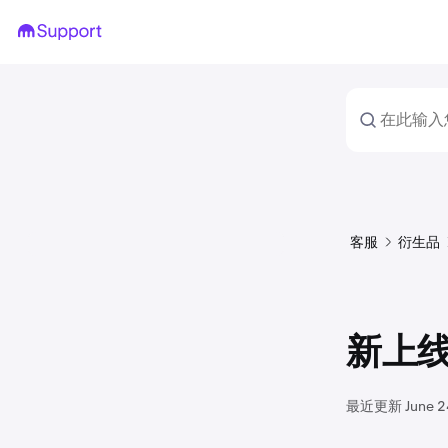
客服
衍生品
新上
最近更新
June 2