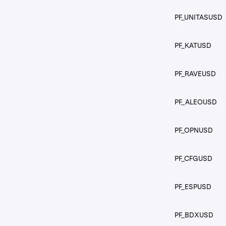
PF_AIUSD
PF_UNITASUSD
PF_AIXBTUSD
PF_KATUSD
PF_AKTUSD
PF_RAVEUSD
PF_ALCHUSD
PF_ALEOUSD
PF_ALICEUSD
PF_OPNUSD
PF_ALTUSD
PF_CFGUSD
PF_ANIMEUSD
PF_ESPUSD
PF_ANKRUSD
PF_BDXUSD