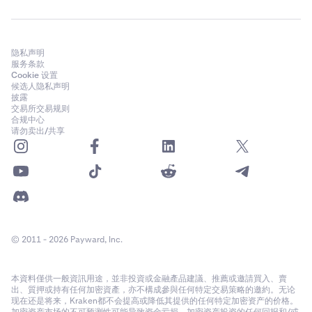
隐私声明
服务条款
Cookie 设置
候选人隐私声明
披露
交易所交易规则
合规中心
请勿卖出/共享
© 2011 - 2026 Payward, Inc.
本資料僅供一般資訊用途，並非投資或金融產品建議、推薦或邀請買入、賣
出、質押或持有任何加密資產，亦不構成參與任何特定交易策略的邀約。无论
现在还是将来，Kraken都不会提高或降低其提供的任何特定加密资产的价格。