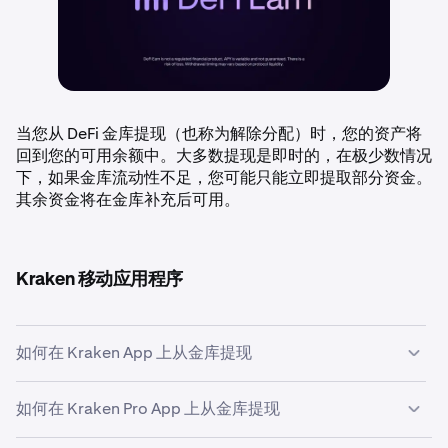
当您从 DeFi 金库提现（也称为解除分配）时，您的资产将
回到您的可用余额中。大多数提现是即时的，在极少数情况
下，如果金库流动性不足，您可能只能立即提取部分资金。
其余资金将在金库补充后可用。
Kraken 移动应用程序
如何在 Kraken App 上从金库提现
如何在 Kraken Pro App 上从金库提现
点击屏幕底部的
投资组合
图标，然后点击图表下方的
赚
1
币
卡片。