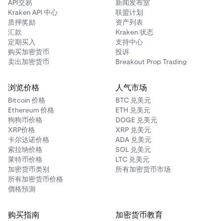
API交易
新闻发布室
Kraken API 中心
联盟计划
质押奖励
资产列表
汇款
Kraken 状态
定期买入
支持中心
购买加密货币
投诉
卖出加密货币
Breakout Prop Trading
浏览价格
人气市场
Bitcoin 价格
BTC 兑美元
Ethereum 价格
ETH 兑美元
狗狗币价格
DOGE 兑美元
XRP价格
XRP 兑美元
卡尔达诺价格
ADA 兑美元
索拉纳价格
SOL 兑美元
莱特币价格
LTC 兑美元
加密货币类别
所有加密货币市场
所有加密货币价格
價格預測
购买指南
加密货币教育