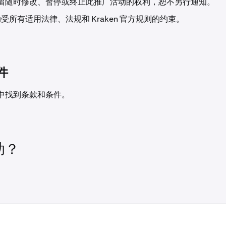
n 保留随时修改、暂停或终止此推广活动的权利，恕不另行通知。
受所有适用法律、法规和 Kraken 官方规则的约束。
选择加入后，您可以使用网页版。
件
中找到条款和条件。
助？