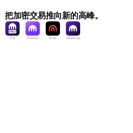
把加密交易推向新的高峰。
Pro
Kraken
Krak
Desktop