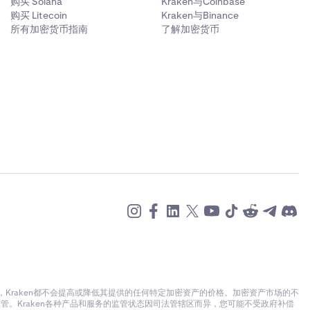
购买 Solana
Kraken与Coinbase
购买 Litecoin
Kraken与Binance
所有加密货币指南
了解加密货币
raken都不会提高或降低其提供的任何特定加密资产的价格。加密资产市场的不
。Kraken各种产品和服务的监管状态因司法管辖区而异，您可能不受政府补偿