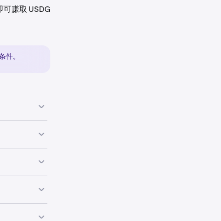
，即可赚取 USDG
条件。
ETF 转入
款和条件。
客户账户（主要