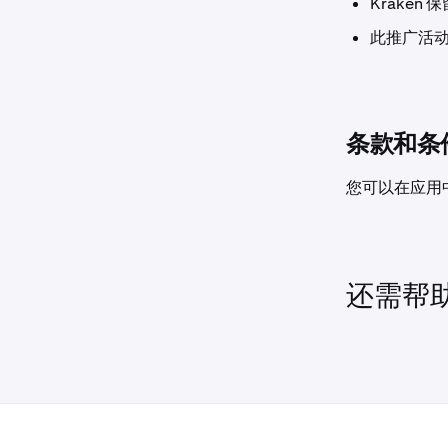
Krake
此推广活动
通过应用
条款和条
您可以在应用
还需帮