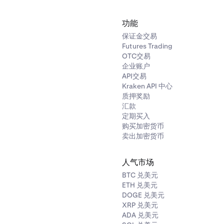
功能
保证金交易
Futures Trading
OTC交易
企业账户
API交易
Kraken API 中心
质押奖励
汇款
定期买入
购买加密货币
卖出加密货币
人气市场
BTC 兑美元
ETH 兑美元
DOGE 兑美元
XRP 兑美元
ADA 兑美元