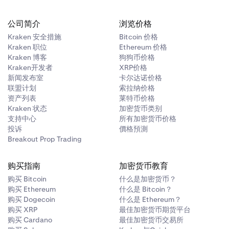
公司简介
浏览价格
Kraken 安全措施
Bitcoin 价格
Kraken 职位
Ethereum 价格
Kraken 博客
狗狗币价格
Kraken开发者
XRP价格
新闻发布室
卡尔达诺价格
联盟计划
索拉纳价格
资产列表
莱特币价格
Kraken 状态
加密货币类别
支持中心
所有加密货币价格
投诉
價格預測
Breakout Prop Trading
购买指南
加密货币教育
购买 Bitcoin
什么是加密货币？
购买 Ethereum
什么是 Bitcoin？
购买 Dogecoin
什么是 Ethereum？
购买 XRP
最佳加密货币期货平台
购买 Cardano
最佳加密货币交易所