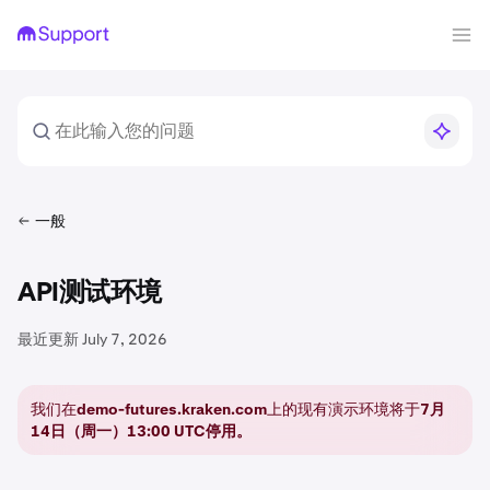
一般
API测试环境
最近更新
July 7, 2026
我们在
demo-futures.kraken.com
上的现有演示环境将于
7月
14日（周一）13:00 UTC停用。