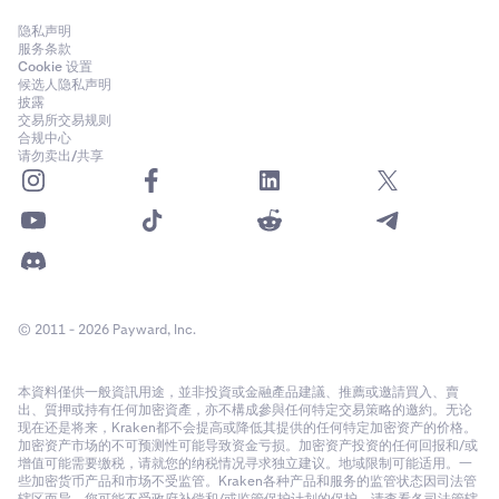
隐私声明
服务条款
Cookie 设置
候选人隐私声明
披露
交易所交易规则
合规中心
请勿卖出/共享
© 2011 - 2026 Payward, Inc.
本資料僅供一般資訊用途，並非投資或金融產品建議、推薦或邀請買入、賣
出、質押或持有任何加密資產，亦不構成參與任何特定交易策略的邀約。无论
现在还是将来，Kraken都不会提高或降低其提供的任何特定加密资产的价格。
加密资产市场的不可预测性可能导致资金亏损。加密资产投资的任何回报和/或
增值可能需要缴税，请就您的纳税情况寻求独立建议。地域限制可能适用。一
些加密货币产品和市场不受监管。Kraken各种产品和服务的监管状态因司法管