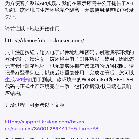
为方便客户测试API实现，我们在演示环境中公开提供了API
功能。该环境与生产环境完全隔离，无需使用现有账户登录
凭证。
请前往以下地址开始使用：
https://demo-futures.kraken.com/
点击
注册
按钮，输入电子邮件地址和密码，创建演示环境的
登录凭证。请注意，该环境中电子邮件功能已禁用，因此您
无需验证邮箱地址，也无需实际拥有该邮箱的访问权限。请
记录好登录凭证，以便后续重复使用。完成注册后，您可以
生成API密钥
用于测试。该环境中的WebSocket和REST API
代码与正式生产环境完全一致，包括数据源/接口端点及响
应结构。
开发过程中可参考以下文档：
https://support.kraken.com/hc/en-
us/sections/360012894412-Futures-API