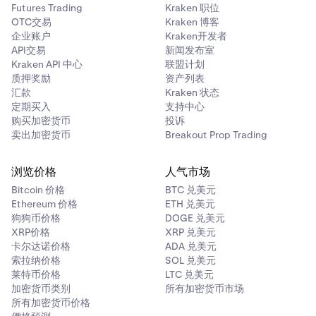
Futures Trading
Kraken 职位
OTC交易
Kraken 博客
企业账户
Kraken开发者
API交易
新闻发布室
Kraken API 中心
联盟计划
质押奖励
资产列表
汇款
Kraken 状态
定期买入
支持中心
购买加密货币
投诉
卖出加密货币
Breakout Prop Trading
浏览价格
人气市场
Bitcoin 价格
BTC 兑美元
Ethereum 价格
ETH 兑美元
狗狗币价格
DOGE 兑美元
XRP价格
XRP 兑美元
卡尔达诺价格
ADA 兑美元
索拉纳价格
SOL 兑美元
莱特币价格
LTC 兑美元
加密货币类别
所有加密货币市场
所有加密货币价格