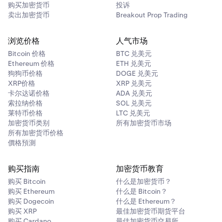
购买加密货币
投诉
卖出加密货币
Breakout Prop Trading
浏览价格
人气市场
Bitcoin 价格
BTC 兑美元
Ethereum 价格
ETH 兑美元
狗狗币价格
DOGE 兑美元
XRP价格
XRP 兑美元
卡尔达诺价格
ADA 兑美元
索拉纳价格
SOL 兑美元
莱特币价格
LTC 兑美元
加密货币类别
所有加密货币市场
所有加密货币价格
價格預測
购买指南
加密货币教育
购买 Bitcoin
什么是加密货币？
购买 Ethereum
什么是 Bitcoin？
购买 Dogecoin
什么是 Ethereum？
购买 XRP
最佳加密货币期货平台
购买 Cardano
最佳加密货币交易所