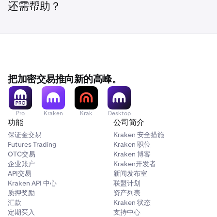
还需帮助？
把加密交易推向新的高峰。
Pro
Kraken
Krak
Desktop
功能
公司简介
保证金交易
Kraken 安全措施
Futures Trading
Kraken 职位
OTC交易
Kraken 博客
企业账户
Kraken开发者
API交易
新闻发布室
Kraken API 中心
联盟计划
质押奖励
资产列表
汇款
Kraken 状态
定期买入
支持中心