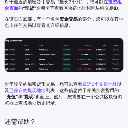
对于最近的加密货币交易（最长3个月），您可以在
投资组
合页面
的“
现货
”选项卡下查看区块链地址和区块链交易ID。
在该页面底部，有一个名为
资金交易
的部分，您可以在其中
点击任何交易以查看其详细信息。
对于较早的加密货币交易，您可以查看
最近5个充值地址
以
及
已保存的提现地址
列表，这些信息位于相关加密货币的
“
充值
”和“
提现
”页面上。然后，您需要在一个公共区块链浏
览器上查找地址历史记录。
还需帮助？