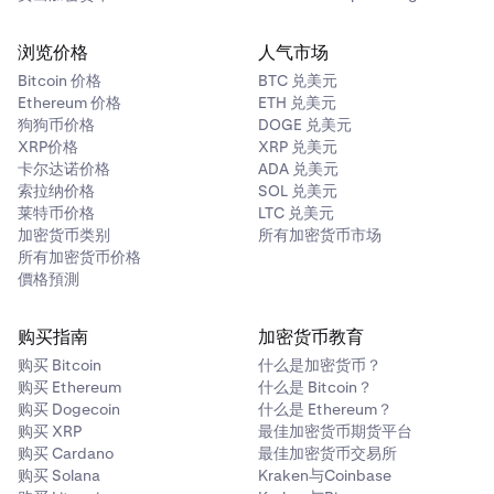
浏览价格
人气市场
Bitcoin 价格
BTC 兑美元
Ethereum 价格
ETH 兑美元
狗狗币价格
DOGE 兑美元
XRP价格
XRP 兑美元
卡尔达诺价格
ADA 兑美元
索拉纳价格
SOL 兑美元
莱特币价格
LTC 兑美元
加密货币类别
所有加密货币市场
所有加密货币价格
價格預測
购买指南
加密货币教育
购买 Bitcoin
什么是加密货币？
购买 Ethereum
什么是 Bitcoin？
购买 Dogecoin
什么是 Ethereum？
购买 XRP
最佳加密货币期货平台
购买 Cardano
最佳加密货币交易所
购买 Solana
Kraken与Coinbase