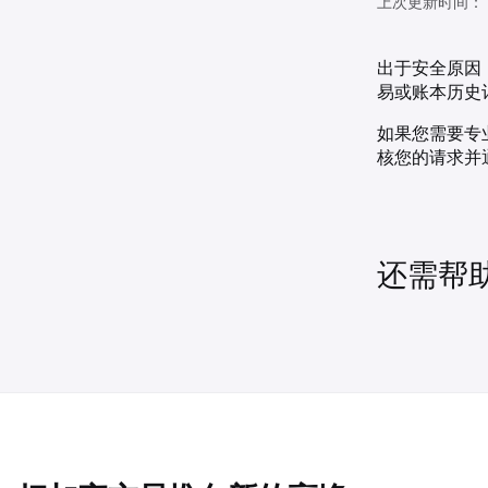
上次更新时间：
出于安全原因
易或账本历史
如果您需要专
核您的请求并
还需帮