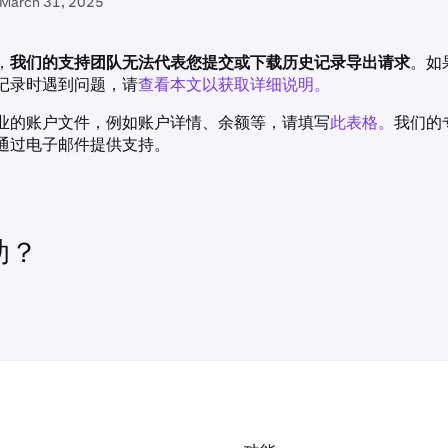
March 31, 2025
，
我们的支持团队无法代表您提交或下载历史记录导出请求
。如
记录时遇到问题，请
查看本文以获取详细说明。
业的账户文件，例如账户详情、余额等，请填写
此表格。
我们的
通过电子邮件提供支持。
助？