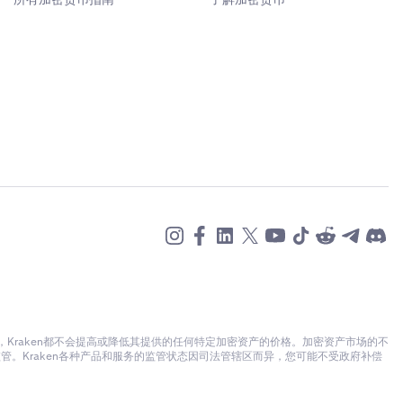
raken都不会提高或降低其提供的任何特定加密资产的价格。加密资产市场的不
。Kraken各种产品和服务的监管状态因司法管辖区而异，您可能不受政府补偿