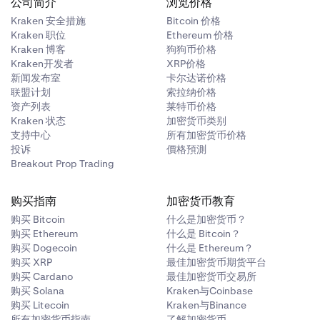
公司简介
浏览价格
Kraken 安全措施
Bitcoin 价格
Kraken 职位
Ethereum 价格
Kraken 博客
狗狗币价格
Kraken开发者
XRP价格
新闻发布室
卡尔达诺价格
联盟计划
索拉纳价格
资产列表
莱特币价格
Kraken 状态
加密货币类别
支持中心
所有加密货币价格
投诉
價格預測
Breakout Prop Trading
购买指南
加密货币教育
购买 Bitcoin
什么是加密货币？
购买 Ethereum
什么是 Bitcoin？
购买 Dogecoin
什么是 Ethereum？
购买 XRP
最佳加密货币期货平台
购买 Cardano
最佳加密货币交易所
购买 Solana
Kraken与Coinbase
购买 Litecoin
Kraken与Binance
所有加密货币指南
了解加密货币