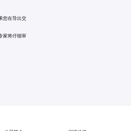
果您在导出交
专家将仔细审