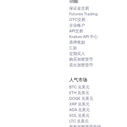
功能
保证金交易
Futures Trading
OTC交易
企业账户
API交易
Kraken API 中心
质押奖励
汇款
定期买入
购买加密货币
卖出加密货币
人气市场
BTC 兑美元
ETH 兑美元
DOGE 兑美元
XRP 兑美元
ADA 兑美元
SOL 兑美元
LTC 兑美元
所有加密货币市场