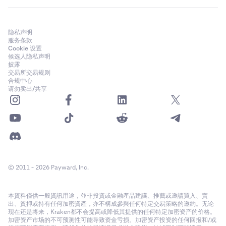
隐私声明
服务条款
Cookie 设置
候选人隐私声明
披露
交易所交易规则
合规中心
请勿卖出/共享
© 2011 - 2026 Payward, Inc.
本資料僅供一般資訊用途，並非投資或金融產品建議、推薦或邀請買入、賣
出、質押或持有任何加密資產，亦不構成參與任何特定交易策略的邀約。无论
现在还是将来，Kraken都不会提高或降低其提供的任何特定加密资产的价格。
加密资产市场的不可预测性可能导致资金亏损。加密资产投资的任何回报和/或