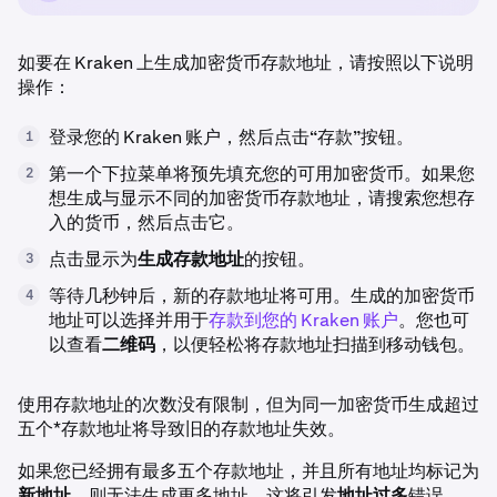
如要在 Kraken 上生成加密货币存款地址，请按照以下说明
操作：
登录您的 Kraken 账户，然后点击“存款”按钮。
1
第一个下拉菜单将预先填充您的可用加密货币。如果您
2
想生成与显示不同的加密货币存款地址，请搜索您想存
入的货币，然后点击它。
点击显示为
生成存款地址
的按钮。
3
等待几秒钟后，新的存款地址将可用。生成的加密货币
4
地址可以选择并用于
存款到您的 Kraken 账户
。您也可
以查看
二维码
，以便轻松将存款地址扫描到移动钱包。
使用存款地址的次数没有限制，但为同一加密货币生成超过
五个*存款地址将导致旧的存款地址失效。
如果您已经拥有最多五个存款地址，并且所有地址均标记为
新地址
，则无法生成更多地址。这将引发
地址过多
错误。