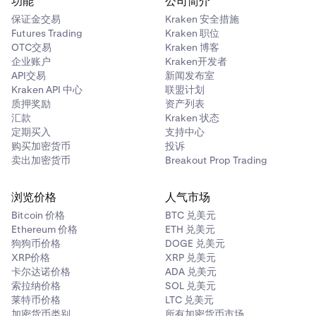
功能
公司简介
保证金交易
Kraken 安全措施
Futures Trading
Kraken 职位
OTC交易
Kraken 博客
企业账户
Kraken开发者
API交易
新闻发布室
Kraken API 中心
联盟计划
质押奖励
资产列表
汇款
Kraken 状态
定期买入
支持中心
购买加密货币
投诉
卖出加密货币
Breakout Prop Trading
浏览价格
人气市场
Bitcoin 价格
BTC 兑美元
Ethereum 价格
ETH 兑美元
狗狗币价格
DOGE 兑美元
XRP价格
XRP 兑美元
卡尔达诺价格
ADA 兑美元
索拉纳价格
SOL 兑美元
莱特币价格
LTC 兑美元
加密货币类别
所有加密货币市场