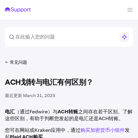
常见问题
ACH划转与电汇有何区别？
最近更新
March 31, 2025
电汇
（通过Fedwire）与
ACH转账
之间存在若干区别。了解
这些区别，有助于判断您发起的是电汇还是ACH转账。
您可在网站或Kraken应用中，通过
购买加密货币小组件
发
起
Plaid ACH购买
。