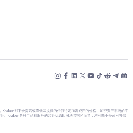
raken都不会提高或降低其提供的任何特定加密资产的价格。加密资产市场的不
。Kraken各种产品和服务的监管状态因司法管辖区而异，您可能不受政府补偿