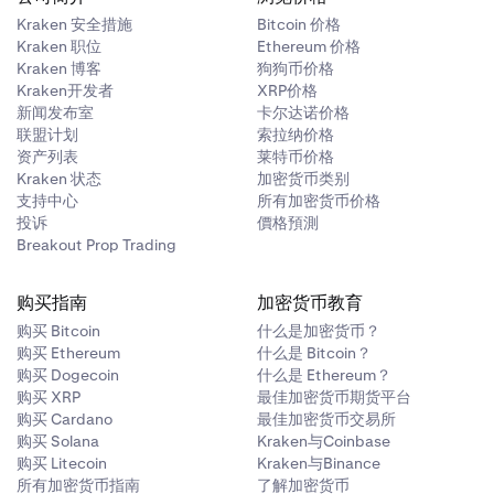
Kraken 安全措施
Bitcoin 价格
Kraken 职位
Ethereum 价格
Kraken 博客
狗狗币价格
Kraken开发者
XRP价格
新闻发布室
卡尔达诺价格
联盟计划
索拉纳价格
资产列表
莱特币价格
Kraken 状态
加密货币类别
支持中心
所有加密货币价格
投诉
價格預測
Breakout Prop Trading
购买指南
加密货币教育
购买 Bitcoin
什么是加密货币？
购买 Ethereum
什么是 Bitcoin？
购买 Dogecoin
什么是 Ethereum？
购买 XRP
最佳加密货币期货平台
购买 Cardano
最佳加密货币交易所
购买 Solana
Kraken与Coinbase
购买 Litecoin
Kraken与Binance
所有加密货币指南
了解加密货币