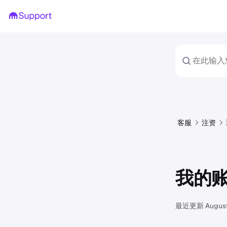
客服
注资
我的
最近更新
Augus