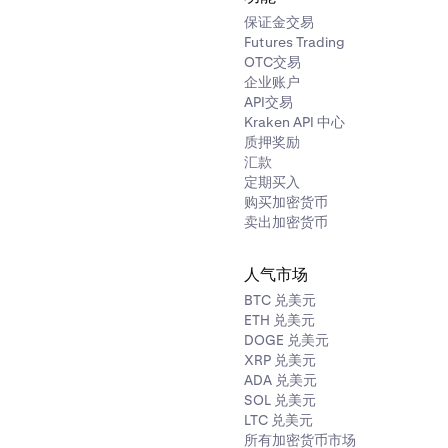
保证金交易
Futures Trading
OTC交易
企业账户
API交易
Kraken API 中心
质押奖励
汇款
定期买入
购买加密货币
卖出加密货币
人气市场
BTC 兑美元
ETH 兑美元
DOGE 兑美元
XRP 兑美元
ADA 兑美元
SOL 兑美元
LTC 兑美元
所有加密货币市场