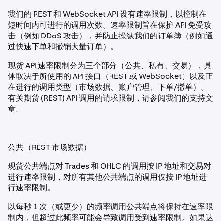
我们的 REST 和 WebSocket API 设有速率限制，以控制在
短时间内可进行的调用次数。速率限制旨在保护 API 免受攻
击（例如 DDoS 攻击），并防止操纵我们的订单簿（例如通
过快速下单和撤销大量订单）。
现货 API 速率限制分为三个部分（公共、私有、交易），具
体取决于所使用的 API 接口（REST 或 WebSocket）以及正
在进行的调用类型（市场数据、账户管理、下单/撤单）。
有关期货 (REST) API 调用的请求限制，请参阅我们的支持文
章。
公共（REST 市场数据）
现货公共端点对 Trades 和 OHLC 的调用按 IP 地址和交易对
进行速率限制，对所有其他公共端点的调用仅按 IP 地址进
行速率限制。
以每秒 1 次（或更少）的频率调用公共端点将保持在速率限
制内，但超过此频率可能会导致调用受到速率限制。如果达