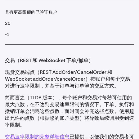
具有更高限额的已验证账户
20
-1
交易（REST 和 WebSocket 下单/撤单）
现货交易端点（REST AddOrder/CancelOrder 和
WebSocket addOrder/cancelOrder）按账户和每个交易
对进行速率限制，并基于订单与订单簿的交互方式。
简而言之（TLDR 版本），每个账户和交易对每秒可使用的
最大点数，在不达到交易速率限制的情况下。下单、执行和
撤销订单会消耗这些点数，而时间会补充这些点数。使用超
出允许的点数（根据您的账户类型）将导致后续调用受到速
率限制。
交易速率限制的完整详细信息
已提供，以便我们的交易者可