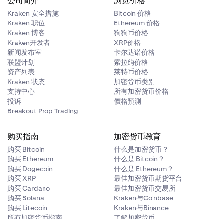
公司简介
浏览价格
Kraken 安全措施
Bitcoin 价格
Kraken 职位
Ethereum 价格
Kraken 博客
狗狗币价格
Kraken开发者
XRP价格
新闻发布室
卡尔达诺价格
联盟计划
索拉纳价格
资产列表
莱特币价格
Kraken 状态
加密货币类别
支持中心
所有加密货币价格
投诉
價格預測
Breakout Prop Trading
购买指南
加密货币教育
购买 Bitcoin
什么是加密货币？
购买 Ethereum
什么是 Bitcoin？
购买 Dogecoin
什么是 Ethereum？
购买 XRP
最佳加密货币期货平台
购买 Cardano
最佳加密货币交易所
购买 Solana
Kraken与Coinbase
购买 Litecoin
Kraken与Binance
所有加密货币指南
了解加密货币