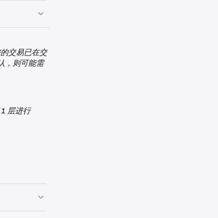
您的交易已在交
认，则可能需
1 层进行