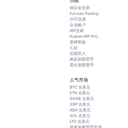
功能
保证金交易
Futures Trading
OTC交易
企业账户
API交易
Kraken API 中心
质押奖励
汇款
定期买入
购买加密货币
卖出加密货币
人气市场
BTC 兑美元
ETH 兑美元
DOGE 兑美元
XRP 兑美元
ADA 兑美元
SOL 兑美元
LTC 兑美元
所有加密货币市场