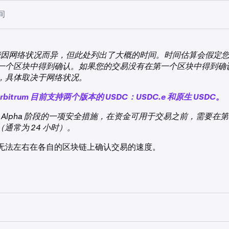
间
能因网络状况而异，但此处列出了大概的时间。时间估算会假定
一个区块中得到确认。如果您的交易没有在第一个区块中得到确
，具体取决于网络状况。
和 Arbitrum 目前支持两个版本的 USDC：USDC.e 和原生 USDC。
为 Alpha 阶段的一项安全措施，在资金可用于交易之前，需要在第 
认（通常为 24 小时）。
无法左右在各自的区块链上确认交易的速度。