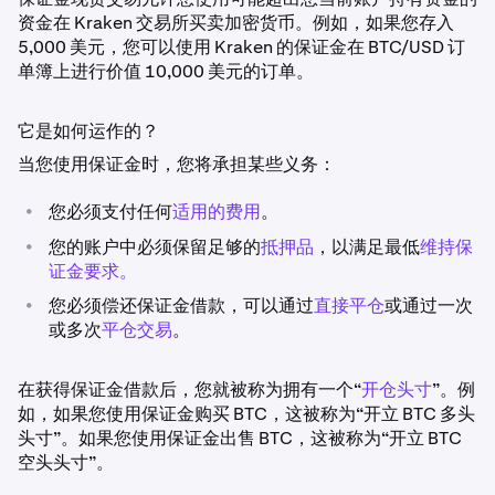
资金在 Kraken 交易所买卖加密货币。例如，如果您存入
5,000 美元，您可以使用 Kraken 的保证金在 BTC/USD 订
单簿上进行价值 10,000 美元的订单。
它是如何运作的？
当您使用保证金时，您将承担某些义务：
•
您必须支付任何
适用的费用
。
•
您的账户中必须保留足够的
抵押品
，以满足最低
维持保
证金要求。
•
您必须偿还保证金借款，可以通过
直接平仓
或通过一次
或多次
平仓交易
。
在获得保证金借款后，您就被称为拥有一个“
开仓头寸
”。例
如，如果您使用保证金购买 BTC，这被称为“开立 BTC 多头
头寸”。如果您使用保证金出售 BTC，这被称为“开立 BTC
空头头寸”。