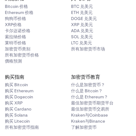
Bitcoin 价格
BTC 兑美元
Ethereum 价格
ETH 兑美元
狗狗币价格
DOGE 兑美元
XRP价格
XRP 兑美元
卡尔达诺价格
ADA 兑美元
索拉纳价格
SOL 兑美元
莱特币价格
LTC 兑美元
加密货币类别
所有加密货币市场
所有加密货币价格
價格預測
购买指南
加密货币教育
购买 Bitcoin
什么是加密货币？
购买 Ethereum
什么是 Bitcoin？
购买 Dogecoin
什么是 Ethereum？
购买 XRP
最佳加密货币期货平台
购买 Cardano
最佳加密货币交易所
购买 Solana
Kraken与Coinbase
购买 Litecoin
Kraken与Binance
所有加密货币指南
了解加密货币