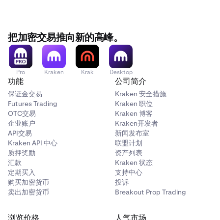
把加密交易推向新的高峰。
Pro
Kraken
Krak
Desktop
功能
公司简介
保证金交易
Kraken 安全措施
Futures Trading
Kraken 职位
OTC交易
Kraken 博客
企业账户
Kraken开发者
API交易
新闻发布室
Kraken API 中心
联盟计划
质押奖励
资产列表
汇款
Kraken 状态
定期买入
支持中心
购买加密货币
投诉
卖出加密货币
Breakout Prop Trading
浏览价格
人气市场