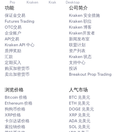
Pro
Kraken
Krak
Desktop
功能
公司简介
保证金交易
Kraken 安全措施
Futures Trading
Kraken 职位
OTC交易
Kraken 博客
企业账户
Kraken开发者
API交易
新闻发布室
Kraken API 中心
联盟计划
质押奖励
资产列表
汇款
Kraken 状态
定期买入
支持中心
购买加密货币
投诉
卖出加密货币
Breakout Prop Trading
浏览价格
人气市场
Bitcoin 价格
BTC 兑美元
Ethereum 价格
ETH 兑美元
狗狗币价格
DOGE 兑美元
XRP价格
XRP 兑美元
卡尔达诺价格
ADA 兑美元
索拉纳价格
SOL 兑美元