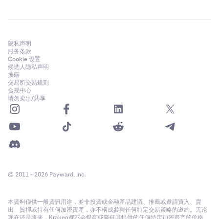
隐私声明
服务条款
Cookie 设置
候选人隐私声明
披露
交易所交易规则
合规中心
请勿卖出/共享
© 2011 - 2026 Payward, Inc.
本資料僅供一般資訊用途，並非投資或金融產品建議、推薦或邀請買入、賣
出、質押或持有任何加密資產，亦不構成參與任何特定交易策略的邀約。无论
现在还是将来，Kraken都不会提高或降低其提供的任何特定加密资产的价格。