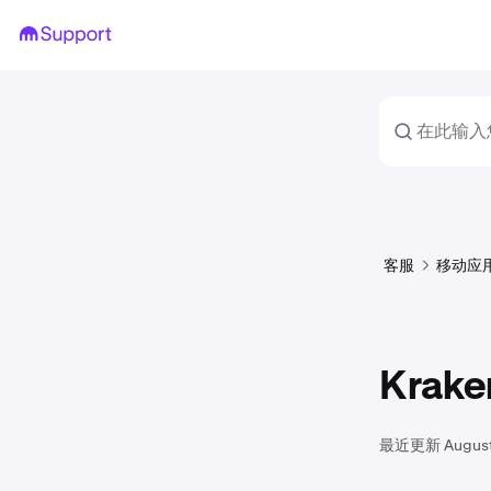
客服
移动应
Kra
最近更新
Augus