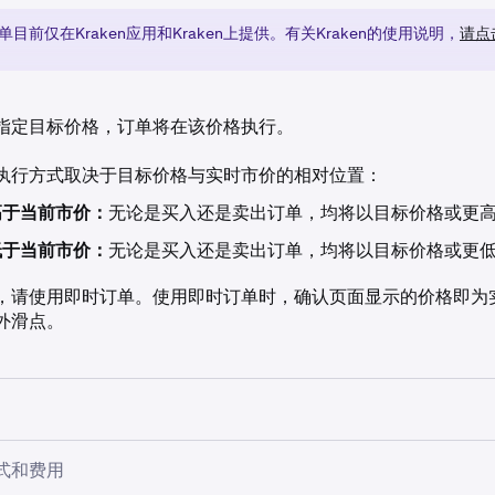
目前仅在Kraken应用和Kraken上提供。有关Kraken的使用说明，
请点
指定目标价格，订单将在该价格执行。
执行方式取决于目标价格与实时市价的相对位置：
高于当前市价：
无论是买入还是卖出订单，均将以目标价格或更
低于当前市价：
无论是买入还是卖出订单，均将以目标价格或更
，请使用即时订单。使用即时订单时，确认页面显示的价格即为
外滑点。
单前，您的账户须完成
身份验证
。
式和费用