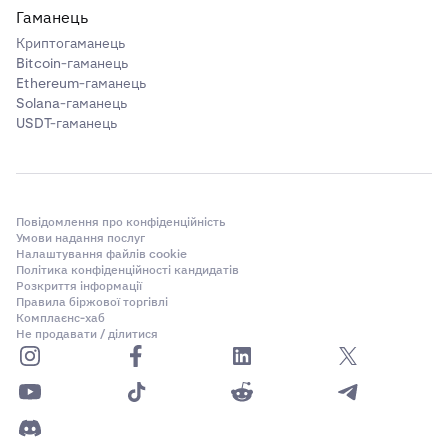
Гаманець
Криптогаманець
Bitcoin-гаманець
Ethereum-гаманець
Solana-гаманець
USDT-гаманець
Повідомлення про конфіденційність
Умови надання послуг
Налаштування файлів cookie
Політика конфіденційності кандидатів
Розкриття інформації
Правила біржової торгівлі
Комплаєнс-хаб
Не продавати / ділитися