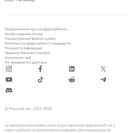
Повідомлення про конфіденційність
Умови надання послуг
Налаштування файлів cookie
Політика конфіденційності кандидатів
Розкриття інформації
Правила біржової торгівлі
Комплаєнс-хаб
Не продавати / ділитися
© Payward, Inc., 2011–2026
Ці матеріали виступають лише в ролі загальних відомостей і не є
інвестиційними чи фінансовими порадами, рекомендаціями чи