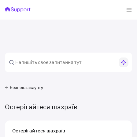
Безпека акаунту
Остерігайтеся шахраїв
Остерігайтеся шахраїв