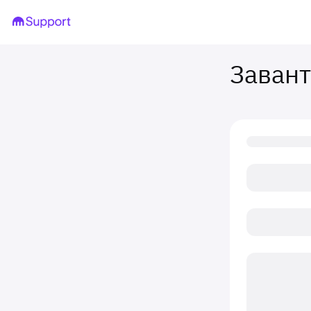
Заван