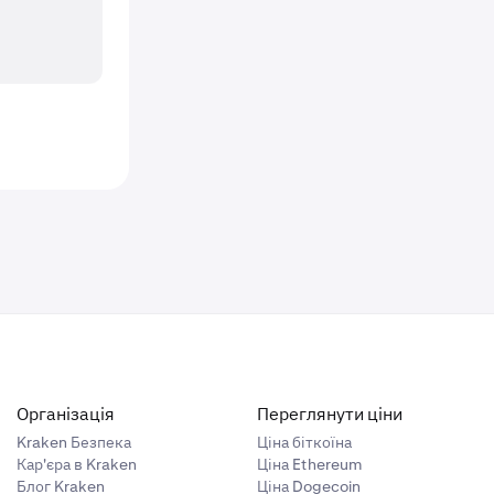
Організація
Переглянути ціни
Kraken Безпека
Ціна біткоїна
Кар'єра в Kraken
Ціна Ethereum
Блог Kraken
Ціна Dogecoin