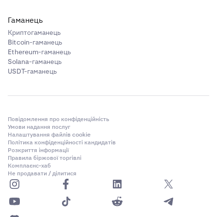
Гаманець
Криптогаманець
Bitcoin-гаманець
Ethereum-гаманець
Solana-гаманець
USDT-гаманець
Повідомлення про конфіденційність
Умови надання послуг
Налаштування файлів cookie
Політика конфіденційності кандидатів
Розкриття інформації
Правила біржової торгівлі
Комплаєнс-хаб
Не продавати / ділитися