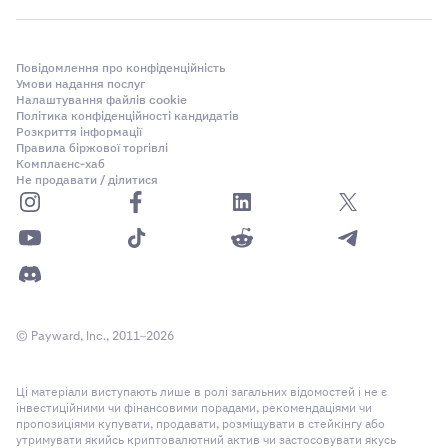
Повідомлення про конфіденційність
Умови надання послуг
Налаштування файлів cookie
Політика конфіденційності кандидатів
Розкриття інформації
Правила біржової торгівлі
Комплаєнс-хаб
Не продавати / ділитися
© Payward, Inc., 2011–2026
Ці матеріали виступають лише в ролі загальних відомостей і не є
інвестиційними чи фінансовими порадами, рекомендаціями чи
пропозиціями купувати, продавати, розміщувати в стейкінгу або
утримувати якийсь криптовалютний актив чи застосовувати якусь