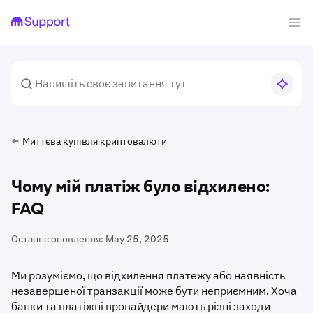
Миттєва купівля криптовалюти
Чому мій платіж було відхилено:
FAQ
Останнє оновлення:
May 25, 2025
Ми розуміємо, що відхилення платежу або наявність
незавершеної транзакції може бути неприємним. Хоча
банки та платіжні провайдери мають різні заходи