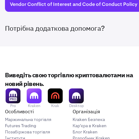
Vendor Conflict of Interest and Code of Conduct Policy
Потрібна додаткова допомога?
Виведіть свою торгівлю криптовалютами на
новий рівень.
Pro
Kraken
Krak
Desktop
Особливості
Організація
Маржинальна торгівля
Kraken Безпека
Futures Trading
Кар'єра в Kraken
Позабіржова торгівля
Блог Kraken
Інститути
Розробник Kraken