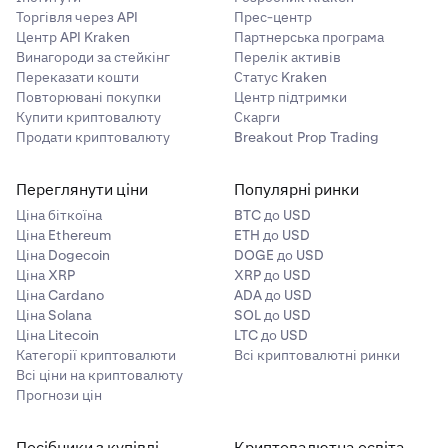
Торгівля через API
Прес-центр
Центр API Kraken
Партнерська програма
Винагороди за стейкінг
Перелік активів
Переказати кошти
Статус Kraken
Повторювані покупки
Центр підтримки
Купити криптовалюту
Скарги
Продати криптовалюту
Breakout Prop Trading
Переглянути ціни
Популярні ринки
Ціна біткоїна
BTC до USD
Ціна Ethereum
ETH до USD
Ціна Dogecoin
DOGE до USD
Ціна XRP
XRP до USD
Ціна Cardano
ADA до USD
Ціна Solana
SOL до USD
Ціна Litecoin
LTC до USD
Категорії криптовалюти
Всі криптовалютні ринки
Всі ціни на криптовалюту
Прогнози цін
Посібники з купівлі
Криптовалютна освіта